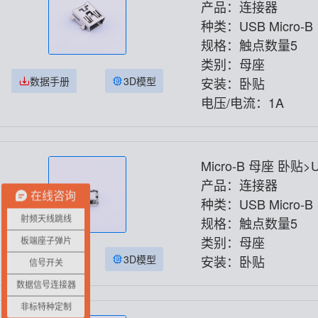
产品：连接器
种类：USB Micro-B
规格：触点数量5
类别：母座
数据手册
3D模型
安装：卧贴
电压/电流：1A
Micro-B 母座 卧贴>
6.4H-5PJ
产品：连接器
在线咨询
种类：USB Micro-B
射频天线跳线
规格：触点数量5
类别：母座
板端座子弹片
数据手册
3D模型
安装：卧贴
信号开关
数据信号连接器
非标特种定制