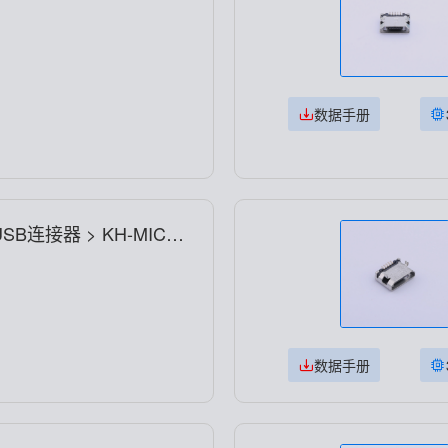
数据手册
USB连接器 > KH-MICRO
数据手册