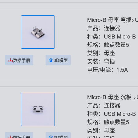
Micro-B 母座 弯插>
-DIP-2P
产品：连接器
种类：USB Micro-B
规格：触点数量5
类别：母座
数据手册
3D模型
安装：弯插
电压/电流：1.5A
Micro-B 母座 沉板 
O0.8CB-5PJ
产品：连接器
种类：USB Micro-B
规格：触点数量5
类别：母座
数据手册
3D模型