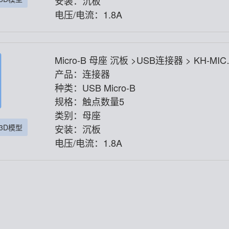
安装：沉板
电压/电流：1.8A
Micro-B 母座 沉板 >USB连接器 > KH-MIC
O1.6CB-5P
产品：连接器
种类：USB Micro-B
规格：触点数量5
类别：母座
3D模型
安装：沉板
电压/电流：1.8A