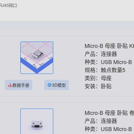
RJ45网口
Mi
产品：连接器
种类：USB Micro-B
规格：触点数量5
类别：母座
数据手册
3D模型
安装：卧贴
Micro-B 母座 卧
> KH-MICRO5P-JN
产品：连接器
种类：USB Micro-B