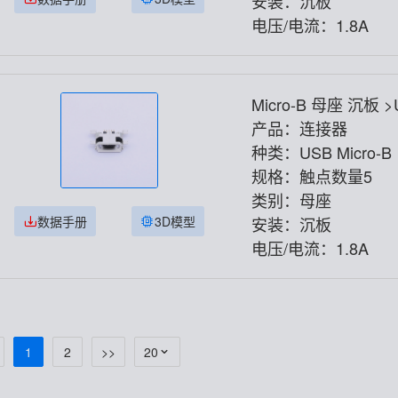
安装：沉板
电压/电流：1.8A
Micro-B 母座 沉板 
O1.17CB-5PJ
产品：连接器
种类：USB Micro-B
规格：触点数量5
类别：母座
数据手册
3D模型
安装：沉板
电压/电流：1.8A
1
2
>>
20