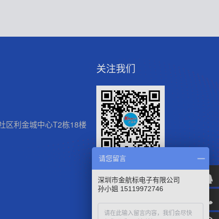
关注我们
区利金城中心T2栋18楼
请您留言
微信官方公众号
深圳市金航标电子有限公司
孙小姐 15119972746