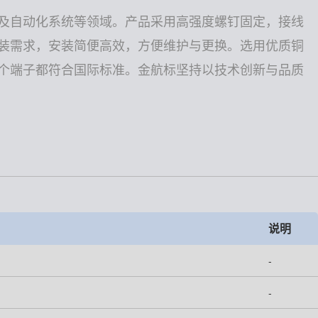
及自动化系统等领域。产品采用高强度螺钉固定，接线
装需求，安装简便高效，方便维护与更换。选用优质铜
个端子都符合国际标准。金航标坚持以技术创新与品质
说明
-
-