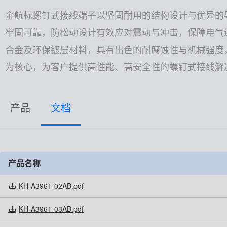
高速高频线束
金航标螺钉式接线端子以坚固耐用的结构设计与优异的
牢固可靠，防松动设计有效应对震动与冲击，保障电气
非标特种定制
合金及环保镀层材料，具有出色的耐腐蚀性与机械强度
为核心，为客户提供高性能、高安全性的螺钉式接线解
产品
文档
产品名称
KH-A3961-02AB.pdf
KH-A3961-03AB.pdf