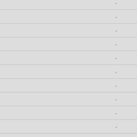
-
-
-
-
-
-
-
-
-
-