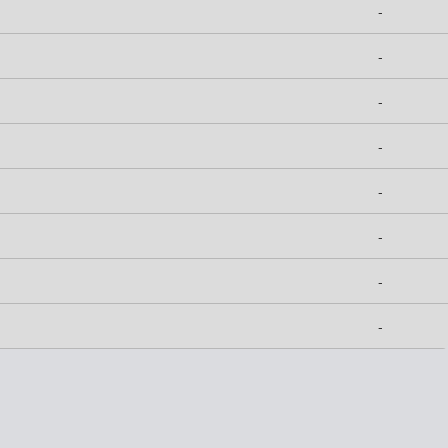
-
-
-
-
-
-
-
-