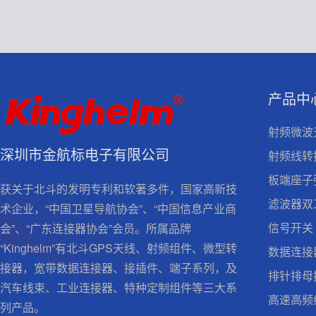
产品中
射频微波
深圳市金航标电子有限公司
射频线转
板端座子
获关于北斗的发明专利和软著多件，国家高新技
滤波器双
术企业，“中国卫星导航协会”、“中国信息产业商
信号开关
会”、“广东连接器协会”会员。所属品牌
“Kinghelm”有北斗GPS天线、射频组件、微型转
数据连接
接器，宽带数据连接器、接插件、端子系列，及
排针排母
汽车线束、工业连接器、特种定制组件等三大系
高速高频
列产品。