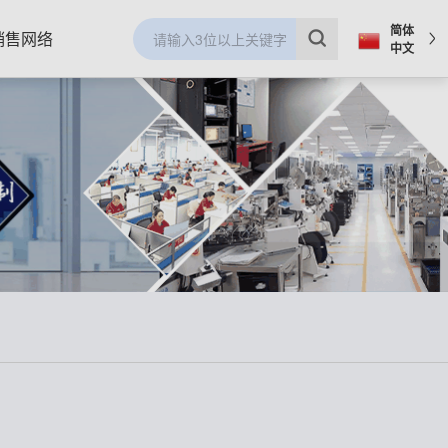
简体
销售网络
中文