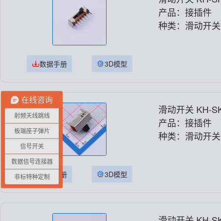
产品：接插件
种类：滑动开关
数据手册
3D模型
在线咨询
滑动开关 KH-SK
射频天线跳线
产品：接插件
板端座子弹片
种类：滑动开关
信号开关
数据信号连接器
数据手册
3D模型
非标特种定制
滑动开关 KH-SK