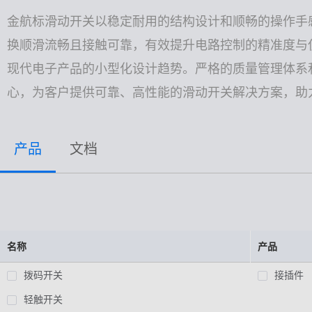
高速高频线束
金航标滑动开关以稳定耐用的结构设计和顺畅的操作手
换顺滑流畅且接触可靠，有效提升电路控制的精准度与
非标特种定制
现代电子产品的小型化设计趋势。严格的质量管理体系
心，为客户提供可靠、高性能的滑动开关解决方案，助
产品
文档
名称
产品
拨码开关
接插件
轻触开关