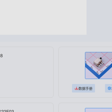
G8
数据手册
22F03