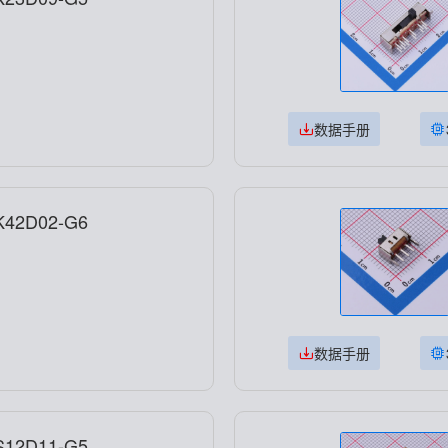
数据手册
42D02-G6
数据手册
12D11-G5