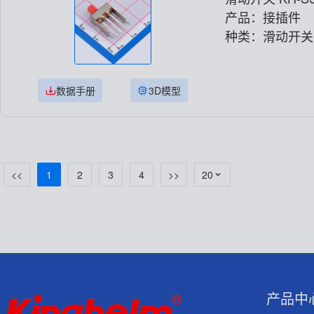
产品：接插件
种类：滑动开关
数据手册
3D模型
<<
1
2
3
4
>>
20
产品中