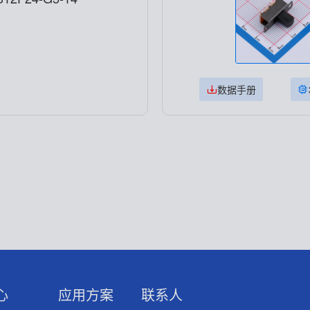
数据手册
心
应用方案
联系人