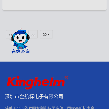
-
<<
1
>>
20
深圳市金航标电子有限公司
获关于北斗的发明专利和软著多件，国家高新技术企