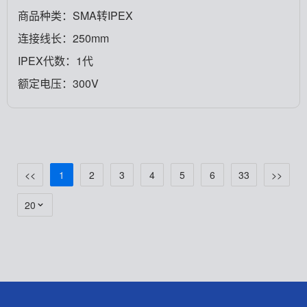
商品种类：SMA转IPEX
连接线长：250mm
IPEX代数：1代
额定电压：300V
<<
1
2
3
4
5
6
33
>>
20