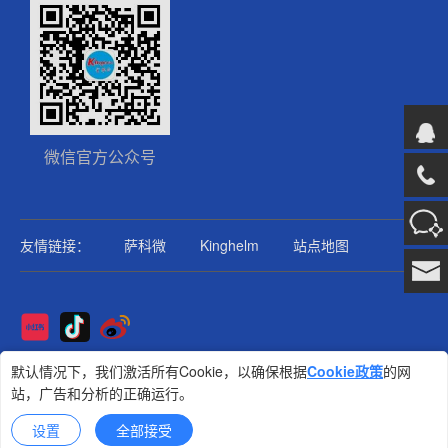
微信官方公众号
友情链接：
萨科微
Kinghelm
站点地图
Copyright@2025版权所有
默认情况下，我们激活所有Cookie，以确保根据
Cookie政策
的网
站，广告和分析的正确运行。
金航标
技术支持: 集群科技
设置
全部接受