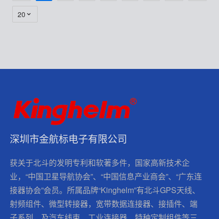
20
深圳市金航标电子有限公司
获关于北斗的发明专利和软著多件，国家高新技术企
业，“中国卫星导航协会”、“中国信息产业商会”、“广东连
接器协会”会员。所属品牌“Kinghelm”有北斗GPS天线、
射频组件、微型转接器，宽带数据连接器、接插件、端
子系列，及汽车线束、工业连接器、特种定制组件等三