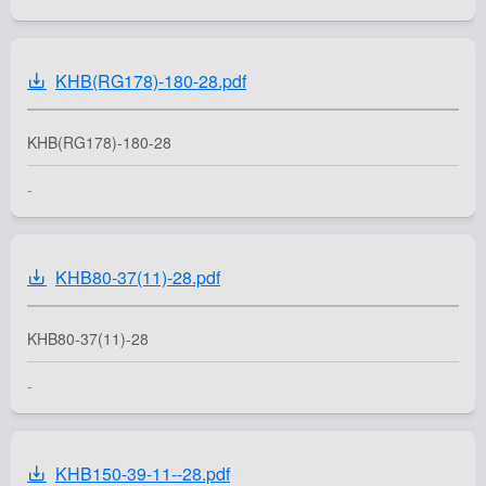
KHB(RG178)-180-28.pdf
KHB(RG178)-180-28
-
KHB80-37(11)-28.pdf
KHB80-37(11)-28
-
KHB150-39-11--28.pdf