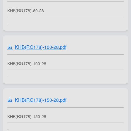
KHB(RG178)-80-28
-
KHB(RG178)-100-28.pdf
KHB(RG178)-100-28
-
KHB(RG178)-150-28.pdf
KHB(RG178)-150-28
-