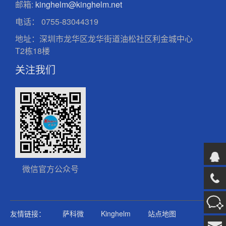
邮箱:
kinghelm@kinghelm.net
电话：
0755-83044319
地址：深圳市龙华区龙华街道油松社区利金城中心
T2栋18楼
关注我们
微信官方公众号
友情链接：
萨科微
Kinghelm
站点地图