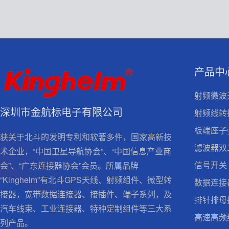
产品中
射频微波
深圳市金航标电子有限公司
射频线转
板端座子
获关于北斗的发明专利和软著多件，国家高新技
滤波器双
术企业，“中国卫星导航协会”、“中国信息产业商
信号开关
会”、“广东连接器协会”会员。所属品牌
“Kinghelm”有北斗GPS天线、射频组件、微型转
数据连接
接器，宽带数据连接器、接插件、端子系列，及
排针排母
汽车线束、工业连接器、特种定制组件等三大系
高速高频
列产品。