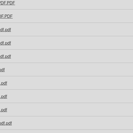
PDF.PDF
DF.PDF
df.pdf
df.pdf
df.pdf
pdf
.pdf
.pdf
.pdf
df.pdf