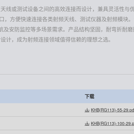
外置天线或测试设备之间的高效连接而设计，兼具灵活性与优
接口，方便快速连接各类射频天线、测试仪器及射频模块
航及安防监控等多场景需求。产品结构坚固，耐弯折耐磨
灵活设计，成为射频连接领域值得信赖的理想之选。
下载
KHB(RG113)-55-29.pd
KHB(RG113)-100-29.p