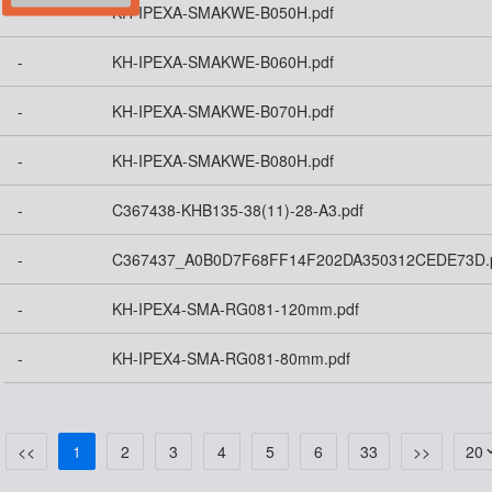
-
KH-IPEXA-SMAKWE-B050H.pdf
-
KH-IPEXA-SMAKWE-B060H.pdf
-
KH-IPEXA-SMAKWE-B070H.pdf
-
KH-IPEXA-SMAKWE-B080H.pdf
-
C367438-KHB135-38(11)-28-A3.pdf
-
C367437_A0B0D7F68FF14F202DA350312CEDE73D.
-
KH-IPEX4-SMA-RG081-120mm.pdf
-
KH-IPEX4-SMA-RG081-80mm.pdf
<<
1
2
3
4
5
6
33
>>
20