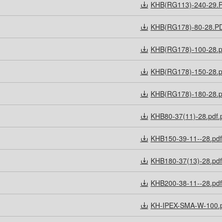
KHB(RG113)-240-29.
KHB(RG178)-80-28.P
KHB(RG178)-100-28.p
KHB(RG178)-150-28.p
KHB(RG178)-180-28.p
KHB80-37(11)-28.pdf.
KHB150-39-11--28.pdf
KHB180-37(13)-28.pdf
KHB200-38-11--28.pdf
KH-IPEX-SMA-W-100.p