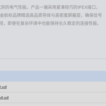
异的电气性能。产品一端采用紧凑轻巧的IPEX接口，
。金航标品牌精选高品质导体与高密度屏蔽层，确保信号
损，即使在复杂环境中也能保持长久稳定的连接性能。
f.pdf
df.pdf