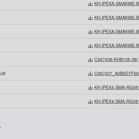
KH-IPEXA-SMAKWE-B0
KH-IPEXA-SMAKWE-B0
KH-IPEXA-SMAKWE-B0
KH-IPEXA-SMAKWE-B0
C367438-KHB135-38(1
pdf
C367437_A0B0D7F68
KH-IPEX4-SMA-RG081
KH-IPEX4-SMA-RG081