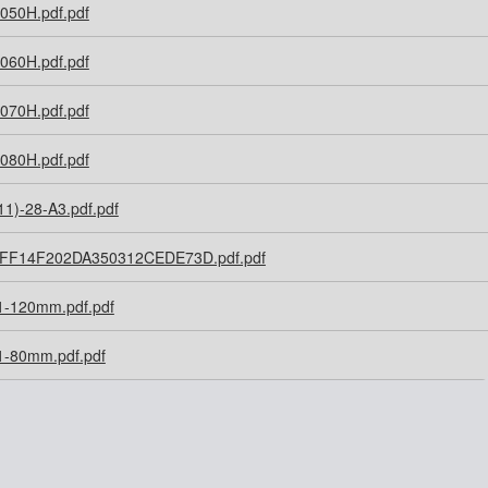
50H.pdf.pdf
60H.pdf.pdf
70H.pdf.pdf
80H.pdf.pdf
1)-28-A3.pdf.pdf
FF14F202DA350312CEDE73D.pdf.pdf
-120mm.pdf.pdf
-80mm.pdf.pdf