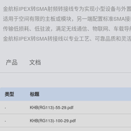
高速高频线束
金航标IPEX转SMA射频转接线专为实现小型设备与
适用于空间有限的主板或模块，另一端配置标准SMA
非标特种定制
传输低损耗、低驻波，满足无线通信、物联网、车载导
金航标IPEX转SMA转接线以专业工艺、可靠品质和
产品
文档
类型
标题
-
KHB(RG113)-55-29.pdf
-
KHB(RG113)-100-29.pdf