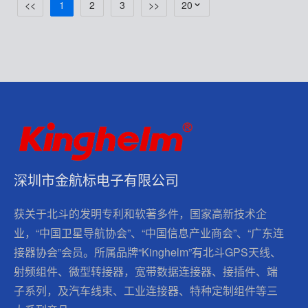
<<
1
2
3
>>
20
深圳市金航标电子有限公司
获关于北斗的发明专利和软著多件，国家高新技术企
业，“中国卫星导航协会”、“中国信息产业商会”、“广东连
接器协会”会员。所属品牌“Kinghelm”有北斗GPS天线、
射频组件、微型转接器，宽带数据连接器、接插件、端
子系列，及汽车线束、工业连接器、特种定制组件等三