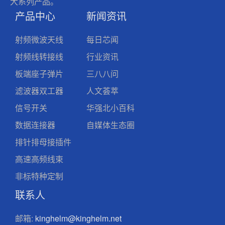
大系列产品。
产品中心
新闻资讯
射频微波天线
每日芯闻
射频线转接线
行业资讯
板端座子弹片
三八八问
滤波器双工器
人文荟萃
信号开关
华强北小百科
数据连接器
自媒体生态圈
排针排母接插件
高速高频线束
非标特种定制
联系人
邮箱:
kinghelm@kinghelm.net