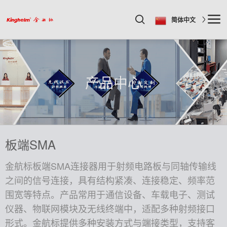
简体中文
产品中心
板端SMA
金航标板端SMA连接器用于射频电路板与同轴传输线
之间的信号连接，具有结构紧凑、连接稳定、频率范
围宽等特点。产品常用于通信设备、车载电子、测试
仪器、物联网模块及无线终端中，适配多种射频接口
形式。金航标提供多种安装方式与端接类型，支持客