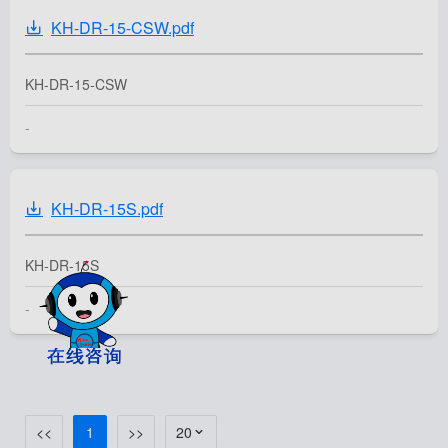
KH-DR-15-CSW.pdf
KH-DR-15-CSW
-
KH-DR-15S.pdf
KH-DR-15S
-
<<
1
>>
20