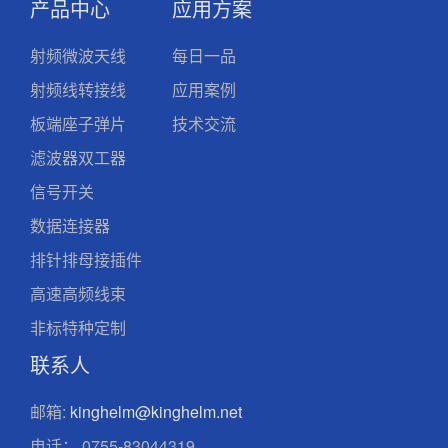
产品中心
应用方案
射频微波天线
每日一品
射频线转接线
应用案例
板端座子弹片
技术交流
滤波器双工器
信号开关
数据连接器
排针排母接插件
高速高频线束
非标特种定制
联系人
邮箱:
kinghelm@kinghelm.net
电话：
0755-83044319