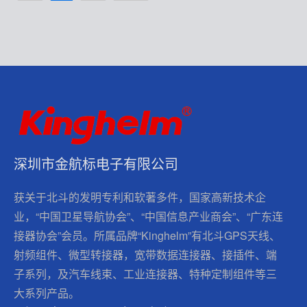
深圳市金航标电子有限公司
获关于北斗的发明专利和软著多件，国家高新技术企
业，“中国卫星导航协会”、“中国信息产业商会”、“广东连
接器协会”会员。所属品牌“Kinghelm”有北斗GPS天线、
射频组件、微型转接器，宽带数据连接器、接插件、端
子系列，及汽车线束、工业连接器、特种定制组件等三
大系列产品。