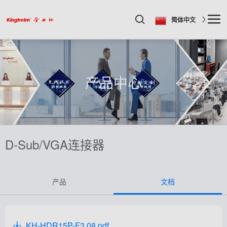
简体中文
产品中心
D-Sub/VGA连接器
产品
文档
KH-HDR15P-F3.08.pdf