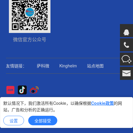
微信官方公众号
友情链接：
萨科微
Kinghelm
站点地图
Copyright@2025版权所有
默认情况下，我们激活所有Cookie，以确保根据
Cookie政策
的网
站，广告和分析的正确运行。
金航标
技术支持: 集群科技
设置
全部接受