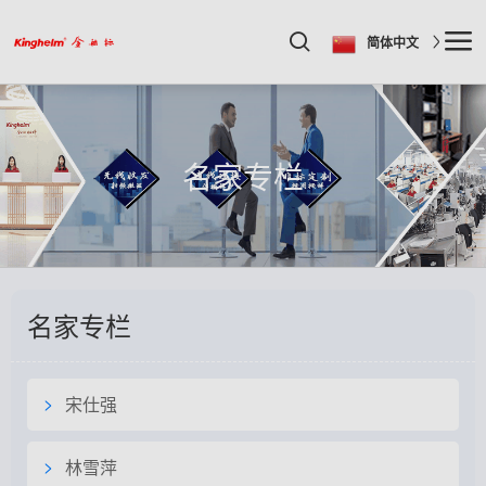
简体中文
名家专栏
名家专栏
宋仕强
林雪萍