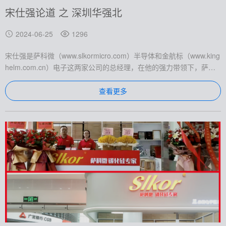
宋仕强论道 之 深圳华强北
2024-06-25
1296
宋仕强是萨科微（www.slkormicro.com）半导体和金航标（www.king
helm.com.cn）电子这两家公司的总经理，在他的强力带领下，萨科
微和金航标的营收数据连续两年超过100%的增长！宋仕强先生发布
“宋仕强论道”系列视频，分享多年学习、生活和工作经验及感悟，涵
查看更多
盖了文学、艺术、哲学、宗教。本文是他对深圳华强北（Shenzhen H
uaqiangbei）的系列性、全方位、深层次研究。