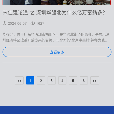
宋仕强论道 之 深圳华强北为什么亿万富翁多？
2024-06-07
1627
华强北，位于广东省深圳市福田区，是华强北街道的通称，是展示深
圳经济特区改革开放成果的名片，与北方的“北京中关村”并称为我国
电子信息产业两大中心。让大家对深圳华强北印象深刻且津津乐道
的，是“华强北为什么亿万富翁多？”我所知道的，这些在华强北发家
查看更多
的亿万富翁都是在法律的框架内和道德标准上，用聪明才智实现了社
会资源的优化配置，是公平竞争、自由开放和经济繁荣的社会结出的
胜利果实，在社会起到了正确导向正向激励的作用，我们应该向他们
学习和致敬！接下来，我金航标kinghelm和萨科微（www.slkoric.co
<<
1
2
3
4
5
6
>>
m）宋仕强来为大家解答“深圳华强北为什么亿万富翁多？”