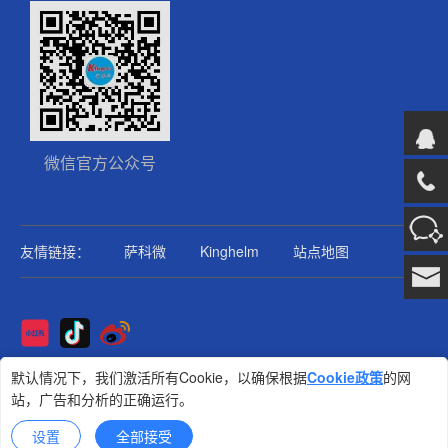
微信官方公众号
友情链接：
萨科微
Kinghelm
站点地图
Copyright@2025版权所有
默认情况下，我们激活所有Cookie，以确保根据
Cookie政策
的网
站，广告和分析的正确运行。
金航标
技术支持: 集群科技
设置
全部接受