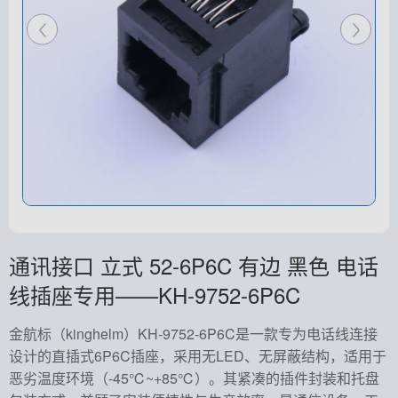
通讯接口 立式 52-6P6C 有边 黑色 电话
线插座专用——KH-9752-6P6C
金航标（kinghelm）KH-9752-6P6C是一款专为电话线连接
设计的直插式6P6C插座，采用无LED、无屏蔽结构，适用于
恶劣温度环境（-45℃~+85℃）。其紧凑的插件封装和托盘