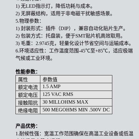
1) 无LED指示灯，降低功耗与成本。
2) 无屏蔽结构，适用于非电磁干扰敏感场景。
5.物理参数：
1) 封装形式：插件（DIP），兼容自动化贴片生产。
2) 包装方式：托盘装，便于SMT贴片机高效取用。
3) 毛重：2.9745克，轻量化设计节省空间与运输成本。
6.环境适应性：工作温度范围-45℃至+85℃，适应极端
气候或工业环境。
性能参数：
属性
参数值
1.5 AMP
额定电流
125 VAC RMS
额定电压
30 MILLOHMS MAX
接触阻抗
500 MEGOHMS MIN .500V DC
绝缘电阻
产品优势：
1.耐候性强：宽温工作范围确保在高温工业设备或低温