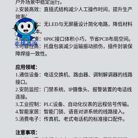
户外场景中稳定运行。
2.安装高效：直插式结构减少人工操作时间，提升生产
效率。
3.成本优化：无LED与无屏蔽设计简化电路，降低材料
与能耗成本。
4.结构紧凑：6P6C接口体积小巧，节省PCB布局空间。
5.可靠性高：托盘包装减少运输振动损伤，插件封装保
障焊接一致性。
应用领域：
1.通信设备：电话交换机、路由器、调制解调器的线路
接口。
2.安防监控：门禁系统、IP摄像头、报警装置的电话线
连接。
3.工业控制：PLC设备、自动化仪表的远程信号传输。
4.智能家居：智能门锁、语音对讲系统的线路接入。
5.消费电子：传真机、老式电话机的标准接口配件。
注意事项：