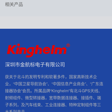
相关产品
深圳市金航标电子有限公司
获关于北斗的发明专利和软著多件，国家高新技术企
业，“中国卫星导航协会”、“中国信息产业商会”、“广东连
接器协会”会员。所属品牌“Kinghelm”有北斗GPS天线、
射频组件、微型转接器，宽带数据连接器、接插件、端
子系列，及汽车线束、工业连接器、特种定制组件等三
大系列产品。