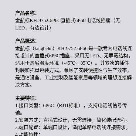
产品名称
：
金航标KH-9752-6P6C直插式6P6C电话线插座（无
LED，有边设计）
产品概述：
金航标（kinghelm）KH-9752-6P6C是一款专为电话线连
接设计的直插式6P6C插座，采用无LED、无屏蔽结构，
适用于恶劣温度环境（-45℃~+85℃）。其紧凑的插件
封装和托盘包装方式，兼顾了安装便捷性与生产效率，
是通信设备、工业控制及智能家居等领域的理想连接解
决方案。
主要特征：
1.接口类型：6P6C（RJ11标准），支持电话线信号传
输。
2.安装方式：直插式设计，无需焊接，简化装配流程。
3.端口配置：单端口设计，适配单路电话线连接需求。
4.功能特性：