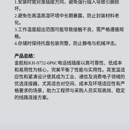
1.安装时需对准插座方向，避免强行插入导致引脚损
坏。
2.避免在高温高湿环境中长期暴露，防止封装材料老
化。
3.工作温度超出范围可能导致接触不良，需严格遵循规
格。
4.存储时保持托盘包装完整，防止静电与机械冲击。
产品总结：
金航标KH-9752-6P6C电话线插座以高可靠性、低成本
和易用性为核心，完美平衡了性能与实用性。其宽温适
应性和紧凑设计使其成为工业、通信及消费电子领域的
优选连接器，尤其适合对空间、成本及环境适应性有严
格要求的场景，助力工程师与采购人员实现高效、稳定
的线路连接方案。