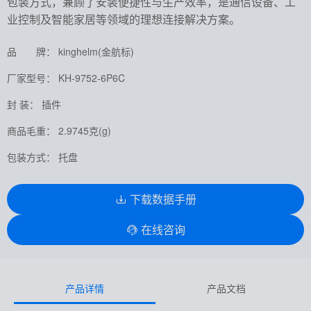
包装方式，兼顾了安装便捷性与生产效率，是通信设备、工
业控制及智能家居等领域的理想连接解决方案。
品 牌： kinghelm(金航标)
厂家型号： KH-9752-6P6C
封 装： 插件
商品毛重： 2.9745克(g)
包装方式： 托盘
下载数据手册
在线咨询
产品详情
产品文档