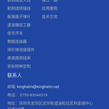
射频线转接线
应用案例
板端座子弹片
技术交流
滤波器双工器
信号开关
数据连接器
排针排母接插件
高速高频线束
非标特种定制
联系人
邮箱:
kinghelm@kinghelm.net
电话：
0755-83044319
地址：深圳市龙华区龙华街道油松社区利金城中心
T2栋18楼