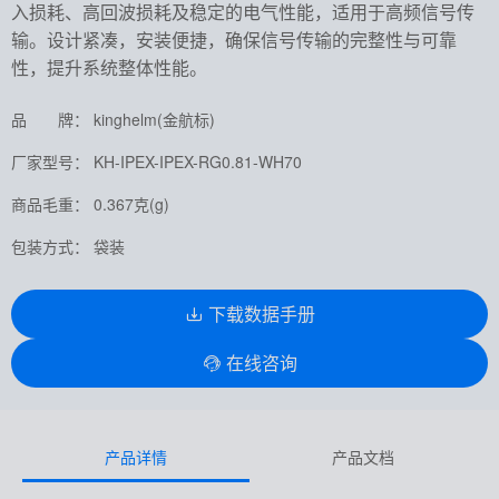
入损耗、高回波损耗及稳定的电气性能，适用于高频信号传
输。设计紧凑，安装便捷，确保信号传输的完整性与可靠
性，提升系统整体性能。
品 牌： kinghelm(金航标)
厂家型号： KH-IPEX-IPEX-RG0.81-WH70
商品毛重： 0.367克(g)
包装方式： 袋装
下载数据手册
在线咨询
产品详情
产品文档