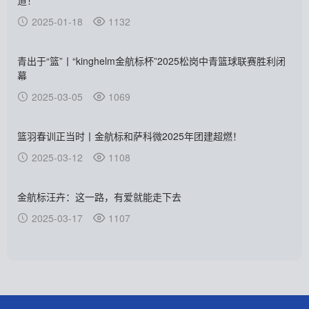
道！
2025-01-18
1132
青出于“篮”丨“kinghelm金航标杯”2025松岗中青篮球联赛胜利闭
幕
2025-03-05
1069
篮羽春训正当时丨金航标和萨科微2025年团建超燃！
2025-03-12
1108
金航标汪卉：这一路，有爱就能走下去
2025-03-17
1107