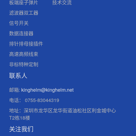
板端座子弹片
技术交流
滤波器双工器
信号开关
数据连接器
排针排母接插件
高速高频线束
非标特种定制
联系人
邮箱:
kinghelm@kinghelm.net
电话：
0755-83044319
地址：深圳市龙华区龙华街道油松社区利金城中心
T2栋18楼
关注我们