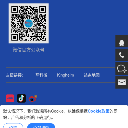
微信官方公众号
友情链接：
萨科微
Kinghelm
站点地图
Copyright@2025版权所有
默认情况下，我们激活所有Cookie，以确保根据
Cookie政策
的网
站，广告和分析的正确运行。
金航标
技术支持: 集群科技
设置
全部接受