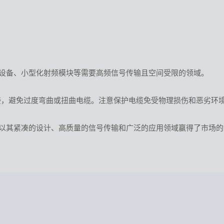
设备、小型化射频模块等需要高频信号传输且空间受限的领域。
确对接，避免过度弯曲或扭曲电缆。注意保护电缆免受物理损伤和恶劣
以其紧凑的设计、高质量的信号传输和广泛的应用领域赢得了市场的