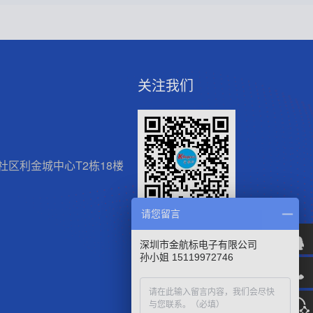
关注我们
区利金城中心T2栋18楼
请您留言
微信官方公众号
深圳市金航标电子有限公司
孙小姐 15119972746