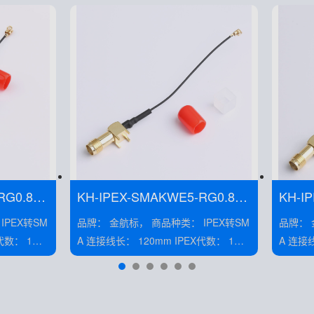
RG0.81-
KH-IPEX-SMAKWE5-RG0.81-
KH-I
B70H
B80H
品牌： 金航标， 商品种类： IPEX转SM
品牌： 金航标， 商
A 连接线长： 120mm IPEX代数： 1代
A 连接线长： 120mm IPEX代数： 1代
额定电压： 300V
额定电压