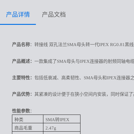
产品详情
产品文档
产品名称
：转接线 双孔法兰SMA母头转一代IPEX RG0.81黑线——KH
产品概述：
一款集成了
SMA母头与IPEX连接器的射频同轴电
主要特性：
包括低衰减、高柔韧性、
SMA母头和IPEX连接
产品优势：
其紧凑的设计便于在狭小空间内安装，同时保证了
性能参数
：
种类
SMA转IPEX
商品毛重
2.47g