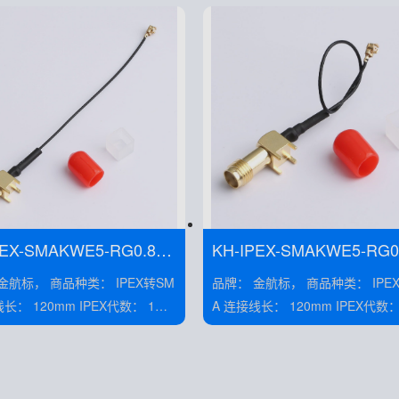
PEX-SMAKWE5-RG0.81-
KH-IPEX-SMAKWE5-RG0.
B90H
品种类： IPEX转SM
品牌： 金航标， 商品种类： IPEX转SM
A 连接线长： 120mm IPEX代数： 1代
： 300V
额定电压： 300V