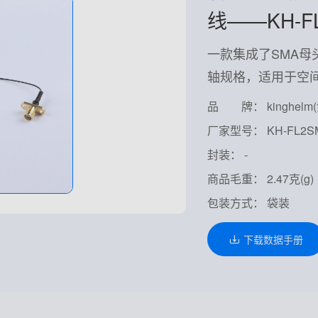
线——KH-FL2
一款集成了SMA母头
轴规格，适用于空
品 牌： kinghelm
厂家型号： KH-FL2SMA
封装： -
商品毛重： 2.47克(g)
包装方式： 袋装
下载数据手册