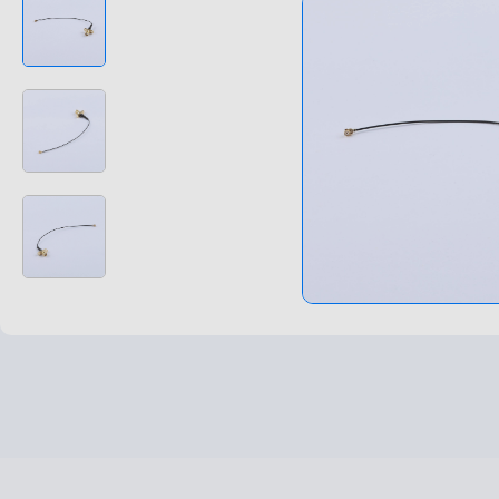
高速高频线束
非标特种定制