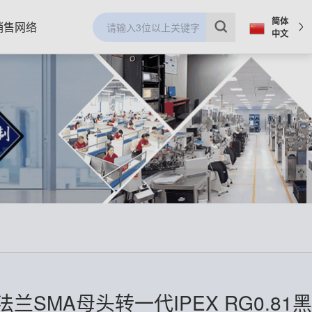
简体
销售网络
中文
兰SMA母头转一代IPEX RG0.81黑