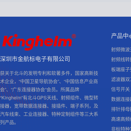
产品中
射频微波
深圳市金航标电子有限公司
射频线转
板端座子
获关于北斗的发明专利和软著多件，国家高新技
滤波器双
术企业，“中国卫星导航协会”、“中国信息产业商
信号开关
会”、“广东连接器协会”会员。所属品牌
“Kinghelm”有北斗GPS天线、射频组件、微型转
数据连接
接器，宽带数据连接器、接插件、端子系列，及
排针排母
汽车线束、工业连接器、特种定制组件等三大系
高速高频
列产品。
非标特种