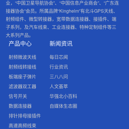
业，“中国卫星导航协会”、“中国信息产业商会”、“广东连
接器协会”会员。所属品牌“Kinghelm”有北斗GPS天线、
射频组件、微型转接器，宽带数据连接器、接插件、端
子系列，及汽车线束、工业连接器、特种定制组件等三
大系列产品。
产品中心
新闻资讯
射频微波天线
每日芯闻
射频线转接线
行业资讯
板端座子弹片
三八八问
滤波器双工器
人文荟萃
信号开关
华强北小百科
数据连接器
自媒体生态圈
排针排母接插件
高速高频线束