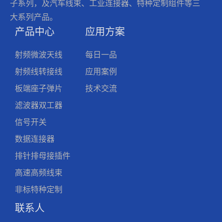
子系列，及汽车线束、工业连接器、特种定制组件等三
大系列产品。
产品中心
应用方案
射频微波天线
每日一品
射频线转接线
应用案例
板端座子弹片
技术交流
滤波器双工器
信号开关
数据连接器
排针排母接插件
高速高频线束
非标特种定制
联系人