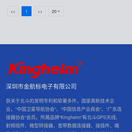
<<
1
>>
20
深圳市金航标电子有限公司
获关于北斗的发明专利和软著多件，国家高新技术企
业，“中国卫星导航协会”、“中国信息产业商会”、“广东连
接器协会”会员。所属品牌“Kinghelm”有北斗GPS天线、
射频组件、微型转接器，宽带数据连接器、接插件、端