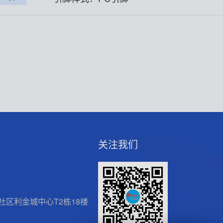
关注我们
区利金城中心T2栋18楼