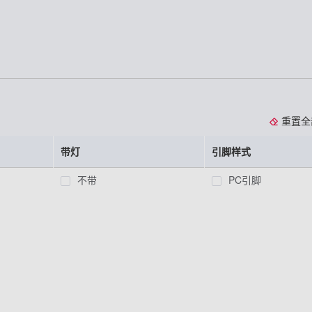
重置全
带灯
引脚样式
不带
PC引脚