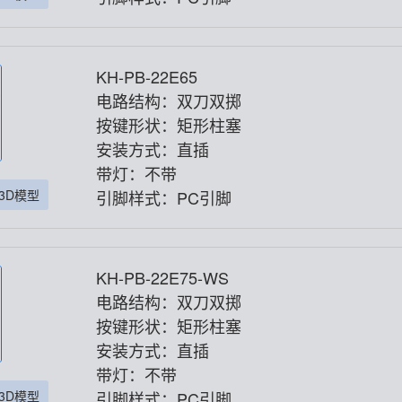
KH-PB-22E65
电路结构：双刀双掷
按键形状：矩形柱塞
安装方式：直插
带灯：不带
3D模型
引脚样式：PC引脚
KH-PB-22E75-WS
电路结构：双刀双掷
按键形状：矩形柱塞
安装方式：直插
带灯：不带
3D模型
引脚样式：PC引脚