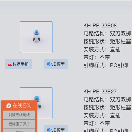
KH-PB-22E08
电路结构：双刀双掷
按键形状：矩形柱塞
安装方式：直插
带灯：不带
数据手册
3D模型
引脚样式：PC引脚
KH-PB-22E27
电路结构：双刀双掷
在线咨询
按键形状：矩形柱塞
安装方式：直插
射频天线跳线
带灯：不带
板端座子弹片
数据手册
3D模型
引脚样式：PC引脚