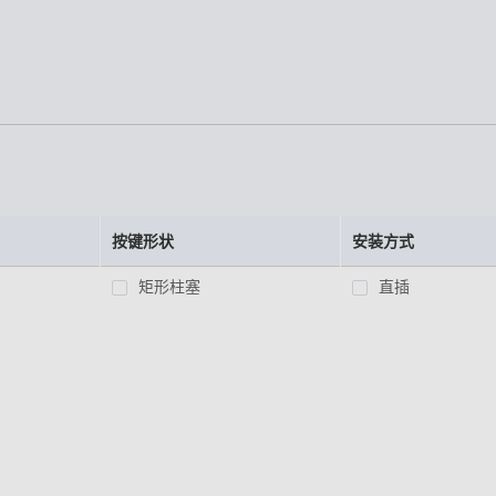
按键形状
安装方式
矩形柱塞
直插