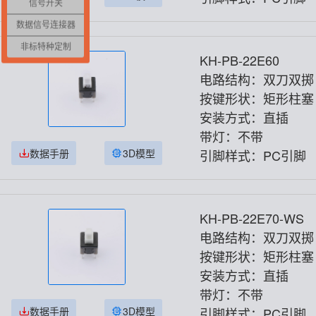
信号开关
数据信号连接器
非标特种定制
KH-PB-22E60
电路结构：双刀双掷
按键形状：矩形柱塞
安装方式：直插
带灯：不带
数据手册
3D模型
引脚样式：PC引脚
KH-PB-22E70-WS
电路结构：双刀双掷
按键形状：矩形柱塞
安装方式：直插
带灯：不带
数据手册
3D模型
引脚样式：PC引脚