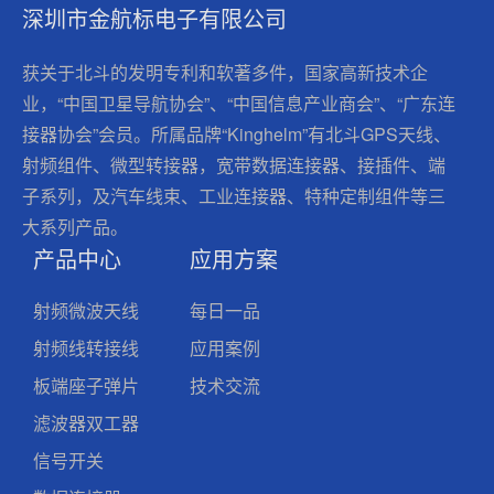
深圳市金航标电子有限公司
获关于北斗的发明专利和软著多件，国家高新技术企
业，“中国卫星导航协会”、“中国信息产业商会”、“广东连
接器协会”会员。所属品牌“Kinghelm”有北斗GPS天线、
射频组件、微型转接器，宽带数据连接器、接插件、端
子系列，及汽车线束、工业连接器、特种定制组件等三
大系列产品。
产品中心
应用方案
射频微波天线
每日一品
射频线转接线
应用案例
板端座子弹片
技术交流
滤波器双工器
信号开关