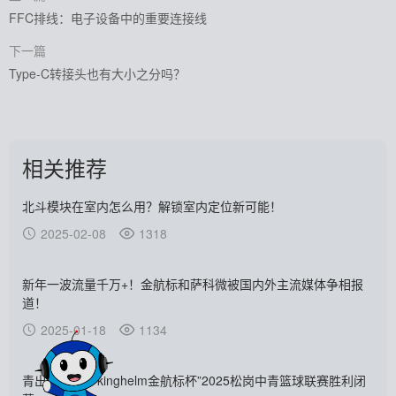
FFC排线：电子设备中的重要连接线
下一篇
Type-C转接头也有大小之分吗？
相关推荐
北斗模块在室内怎么用？解锁室内定位新可能！
2025-02-08
1318
新年一波流量千万+！金航标和萨科微被国内外主流媒体争相报
道！
2025-01-18
1134
青出于“篮”丨“kinghelm金航标杯”2025松岗中青篮球联赛胜利闭