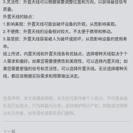
3.灵活性：外置天线可以根据需要调整位置和方向，以获得最佳信号
质量。
外置天线的缺点：
1.影响美观：外置天线可能会破坏设备的外观，从而影响美观。
2.不便携：外置天线的设备相对较大，不太便于携带和移动。
3.易受损：外置天线容易被人为破坏或损坏，从而影响设备的使用寿
命。
综上所述，内置天线和外置天线各有优缺点，选择哪种天线取决于个
人需求和偏好。如果您需要便携性和美观性，可以选择内置天线；如
果您需要更强的信号和灵活性，可以选择外置天线。无论选择哪种天
线，都应该根据实际需求和预算做出决定。
免责声明：本文采摘自网络，本文仅代表作者个人观点，不代表金航
标及行业观点，只为转载与分享，支持保护知识产权，转载请注明原
出处及作者，如有侵权请联系我们删除。
上一篇