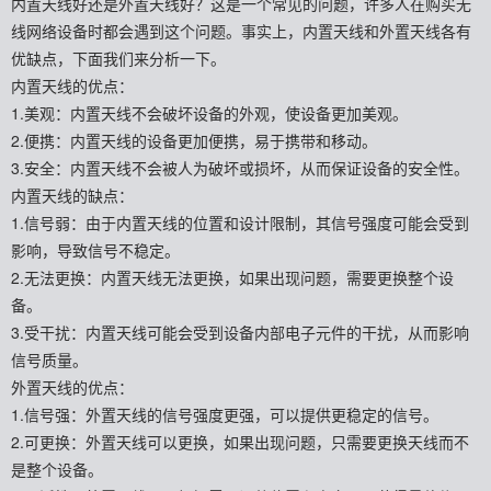
内置天线好还是外置天线好？这是一个常见的问题，许多人在购买无
线网络设备时都会遇到这个问题。事实上，内置天线和外置天线各有
优缺点，下面我们来分析一下。
内置天线的优点：
1.美观：内置天线不会破坏设备的外观，使设备更加美观。
2.便携：内置天线的设备更加便携，易于携带和移动。
3.安全：内置天线不会被人为破坏或损坏，从而保证设备的安全性。
内置天线的缺点：
1.信号弱：由于内置天线的位置和设计限制，其信号强度可能会受到
影响，导致信号不稳定。
2.无法更换：内置天线无法更换，如果出现问题，需要更换整个设
备。
3.受干扰：内置天线可能会受到设备内部电子元件的干扰，从而影响
信号质量。
外置天线的优点：
1.信号强：外置天线的信号强度更强，可以提供更稳定的信号。
2.可更换：外置天线可以更换，如果出现问题，只需要更换天线而不
是整个设备。