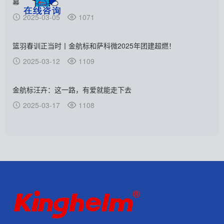
幕
2025-03-05
1071
篮羽春训正当时丨金航标和萨科微2025年团建超燃！
2025-03-12
1109
金航标汪卉：这一路，有爱就能走下去
2025-03-17
1108