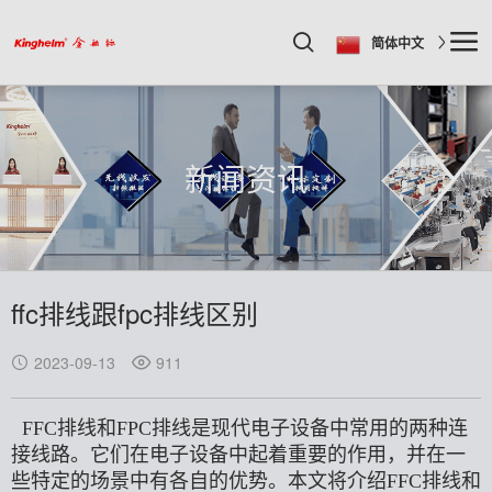
简体中文
新闻资讯
ffc排线跟fpc排线区别
2023-09-13
911
FFC排线和FPC排线是现代电子设备中常用的两种连
接线路。它们在电子设备中起着重要的作用，并在一
些特定的场景中有各自的优势。本文将介绍FFC排线和