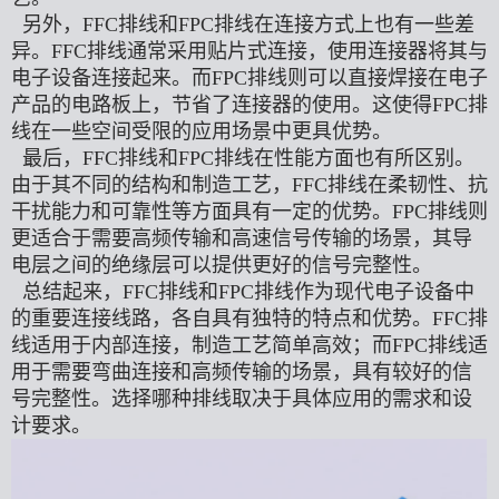
另外，FFC排线和FPC排线在连接方式上也有一些差
异。FFC排线通常采用贴片式连接，使用连接器将其与
电子设备连接起来。而FPC排线则可以直接焊接在电子
产品的电路板上，节省了连接器的使用。这使得FPC排
线在一些空间受限的应用场景中更具优势。
最后，FFC排线和FPC排线在性能方面也有所区别。
由于其不同的结构和制造工艺，FFC排线在柔韧性、抗
干扰能力和可靠性等方面具有一定的优势。FPC排线则
更适合于需要高频传输和高速信号传输的场景，其导
电层之间的绝缘层可以提供更好的信号完整性。
总结起来，FFC排线和FPC排线作为现代电子设备中
的重要连接线路，各自具有独特的特点和优势。FFC排
线适用于内部连接，制造工艺简单高效；而FPC排线适
用于需要弯曲连接和高频传输的场景，具有较好的信
号完整性。选择哪种排线取决于具体应用的需求和设
计要求。