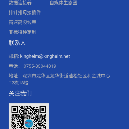
数据连接器
自媒体生态圈
排针排母接插件
高速高频线束
非标特种定制
联系人
邮箱:
kinghelm@kinghelm.net
电话：
0755-83044319
地址：深圳市龙华区龙华街道油松社区利金城中心
T2栋18楼
关注我们