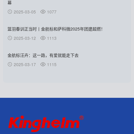
幕
2025-03-05
1077
篮羽春训正当时丨金航标和萨科微2025年团建超燃！
2025-03-12
1113
金航标汪卉：这一路，有爱就能走下去
2025-03-17
1115