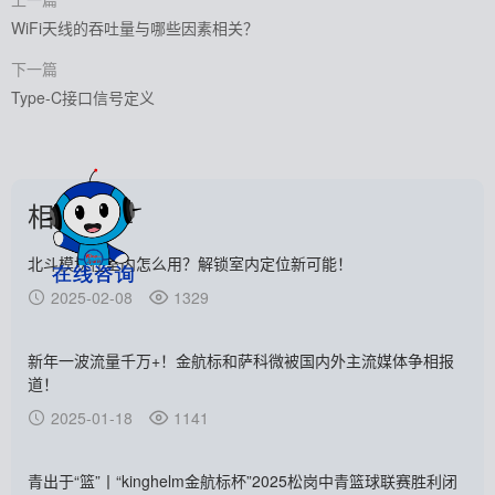
WiFi天线的吞吐量与哪些因素相关？
下一篇
Type-C接口信号定义
相关推荐
北斗模块在室内怎么用？解锁室内定位新可能！
2025-02-08
1329
新年一波流量千万+！金航标和萨科微被国内外主流媒体争相报
道！
2025-01-18
1141
青出于“篮”丨“kinghelm金航标杯”2025松岗中青篮球联赛胜利闭