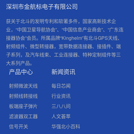
深圳市金航标电子有限公司
获关于北斗的发明专利和软著多件，国家高新技术企
业，“中国卫星导航协会”、“中国信息产业商会”、“广东连
接器协会”会员。所属品牌“Kinghelm”有北斗GPS天线、
射频组件、微型转接器，宽带数据连接器、接插件、端
子系列，及汽车线束、工业连接器、特种定制组件等三
大系列产品。
产品中心
新闻资讯
射频微波天线
每日芯闻
射频线转接线
行业资讯
板端座子弹片
三八八问
滤波器双工器
人文荟萃
信号开关
华强北小百科