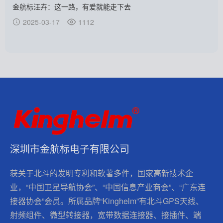
金航标汪卉：这一路，有爱就能走下去
2025-03-17
1112
深圳市金航标电子有限公司
获关于北斗的发明专利和软著多件，国家高新技术企
业，“中国卫星导航协会”、“中国信息产业商会”、“广东连
接器协会”会员。所属品牌“Kinghelm”有北斗GPS天线、
射频组件、微型转接器，宽带数据连接器、接插件、端