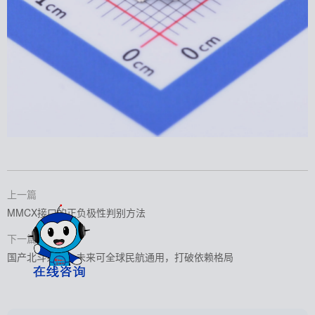
上一篇
MMCX接口的正负极性判别方法
下一篇
国产北斗系统：未来可全球民航通用，打破依赖格局