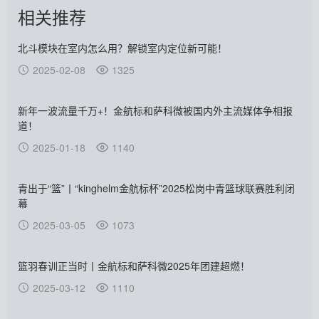
相关推荐
北斗模块在室内怎么用？解锁室内定位新可能！
2025-02-08
1325
新年一波流量千万+！金航标和萨科微被国内外主流媒体争相报
道！
2025-01-18
1140
青出于“篮”丨“kinghelm金航标杯”2025松岗中青篮球联赛胜利闭
幕
2025-03-05
1073
篮羽春训正当时丨金航标和萨科微2025年团建超燃！
2025-03-12
1110