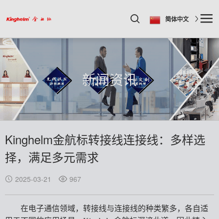
简体中文
新闻资讯
Kinghelm金航标转接线连接线：多样选
择，满足多元需求
2025-03-21
967
在电子通信领域，转接线与连接线的种类繁多，各自适