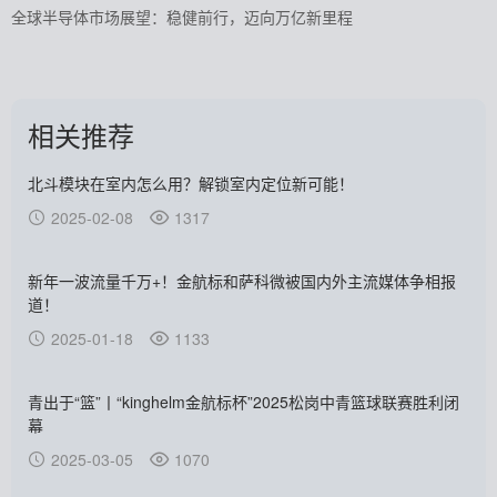
全球半导体市场展望：稳健前行，迈向万亿新里程
相关推荐
北斗模块在室内怎么用？解锁室内定位新可能！
2025-02-08
1317
新年一波流量千万+！金航标和萨科微被国内外主流媒体争相报
道！
2025-01-18
1133
青出于“篮”丨“kinghelm金航标杯”2025松岗中青篮球联赛胜利闭
幕
2025-03-05
1070