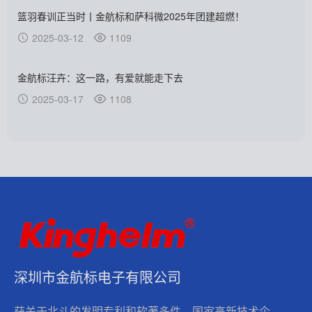
篮羽春训正当时丨金航标和萨科微2025年团建超燃！
2025-03-12
1109
金航标汪卉：这一路，有爱就能走下去
2025-03-17
1108
深圳市金航标电子有限公司
获关于北斗的发明专利和软著多件，国家高新技术企