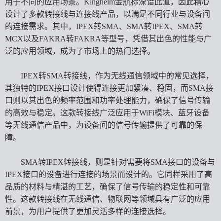
用于不同的应用场景。Kinghelm金航标深谙此道，因此精心
设计了多款转接线与连接线产品，以满足不同行业与设备间
的连接需求。其中，IPEX转SMA、SMA转IPEX、SMA转
MCX以及FAKRA转FAKRA等型号，凭借其出色的性能与广
泛的应用领域，成为了市场上的热门选择。
IPEX转SMA转接线，作为无线通信领域中的常见选择，
其独特的IPEX接口设计使得连接更加紧凑、稳固，而SMA接
口则以其出色的频率范围和功率处理能力，确保了信号传输
的高效与稳定。这款转接线广泛应用于WiFi模块、蓝牙设备
等无线通信产品中，为设备间的信号传输提供了可靠的保
障。
SMA转IPEX转接线，则是针对需要将SMA接口的设备与
IPEX接口的设备进行连接的场景而设计的。它同样采用了高
品质的材料与精湛的工艺，确保了信号传输的稳定性和可靠
性。这款转接线在无线通信、物联网等领域具有广泛的应用
前景，为用户提供了更加灵活多样的连接选择。