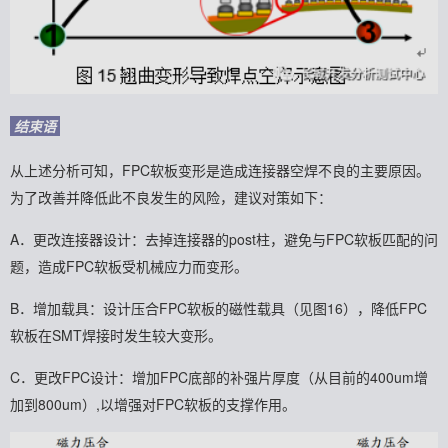
结束语
从上述分析可知，FPC软板变形是造成连接器空焊不良的主要原因。
为了改善并降低此不良发生的风险，建议对策如下：
A．更改连接器设计：去掉连接器的post柱，避免与FPC软板匹配的问
题，造成FPC软板受机械应力而变形。
B．增加载具：设计压合FPC软板的磁性载具（见图16），降低FPC
软板在SMT焊接时发生较大变形。
C．更改FPC设计：增加FPC底部的补强片厚度（从目前的400um增
加到800um）,以增强对FPC软板的支撑作用。