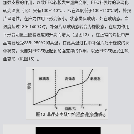
加强支撑的作用，以致FPC软板发生翘曲变形。FPC补强片的玻璃化
转变温度（Tg）只有130~140℃，即在温度低于130~140℃时，补强
片呈刚性，在应力作用下形变很小，状态类似玻璃，处在玻璃态。当
温度超过130~140℃时，补强片从玻璃态转变为橡胶态，在应力作用
下形变明显且随着温度的升高而增大（见图13）。在正常的焊接中产
品需要经受235~250℃的高温，在此高温过程中补强片处于橡胶的高
弹状态，未能对FPC软板起到加强支撑的作用，以致FPC软板发生翘
曲变形（见图15）。