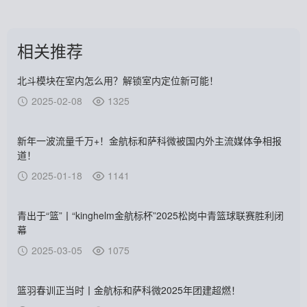
相关推荐
北斗模块在室内怎么用？解锁室内定位新可能！
2025-02-08
1325
新年一波流量千万+！金航标和萨科微被国内外主流媒体争相报
道！
2025-01-18
1141
青出于“篮”丨“kinghelm金航标杯”2025松岗中青篮球联赛胜利闭
幕
2025-03-05
1075
篮羽春训正当时丨金航标和萨科微2025年团建超燃！