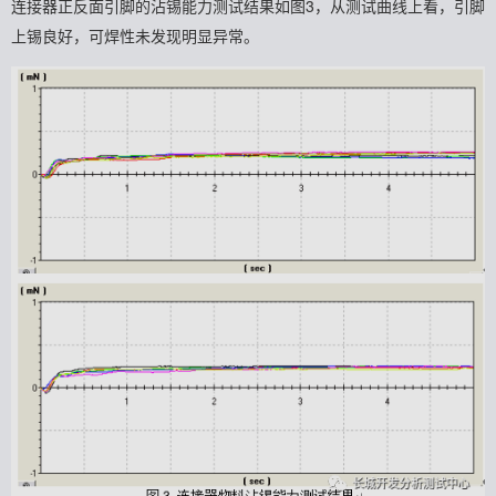
连接器正反面引脚的沾锡能力测试结果如图3，从测试曲线上看，引脚
上锡良好，可焊性未发现明显异常。