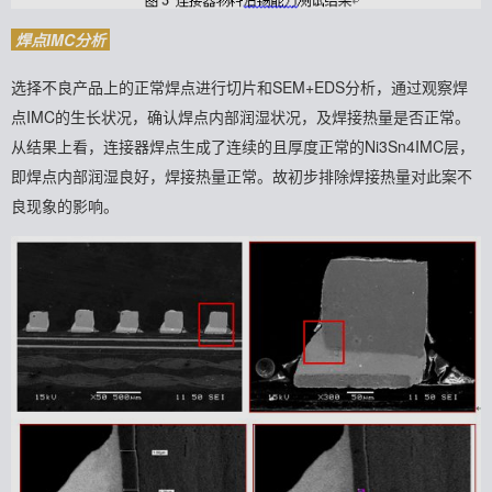
焊点IMC分析
选择不良产品上的正常焊点进行切片和SEM+EDS分析，通过观察焊
点IMC的生长状况，确认焊点内部润湿状况，及焊接热量是否正常。
从结果上看，连接器焊点生成了连续的且厚度正常的Ni3Sn4IMC层，
即焊点内部润湿良好，焊接热量正常。
故初步排除焊接热量对此案不
良现象的影响。