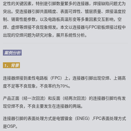
定性的关键因素，特别是引脚数量繁多的连接器，焊接缺陷问题尤为
突出。受连接器引脚共面精度、表面可焊性、镀层质量、焊接温度控
制、锡膏性能参数，以及电路板高温形变等多重因素交互影响，空
焊、虚焊等焊接不良现象频发。本文以连接器与FPC软板焊接过程中
出现的空焊问题为研究对象，展开系统性分析。
案例分析
1、背景
连接器焊接到柔性电路板（FPC）上，连接器引脚出现空焊、上锡高
度不足等不良现象，不良率约为70%。
产品正面（经一次回流）和反面（经两次回流）的连接器引脚均有发
现空焊不良，不良主要发生在连接器的两端。
连接器引脚的表面处理方式是电镀镍金（ENEG）,FPC表面处理方式
是OSP。