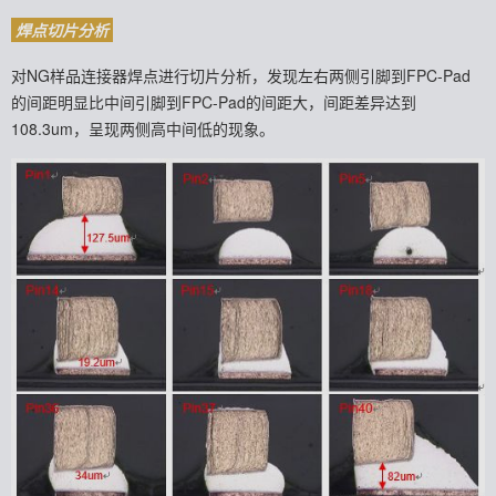
焊点切片分析
对NG样品连接器焊点进行切片分析，发现左右两侧引脚到FPC-Pad
的间距明显比中间
引脚到FPC-Pad的间距大，间距差异达到
108.3um，呈现两侧高中间低的现象。