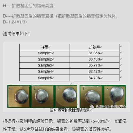
H----扩散凝固后的锡膏高度
D----扩散凝固后的锡膏直径（把扩散凝固后的锡膏假定为球体，
D=1.24V1/3）
测试结果如下：
根据行业及制程的经验显示，锡膏的扩散率达到75~80%时，其润湿
性正常。从5片测试试样的结果来看，该锡膏的润湿性良好。