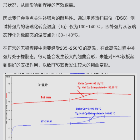
形状况，从而影响到焊接的有效距离。
因此我们会重点关注补强片的耐热性。
通过用差热扫描仪（DSC）测
试补强片的玻璃化转变温度（Tg）仅为130~140℃，即补强片从玻璃
态转化为橡胶态的温度点为130~140℃。
在正常的无铅焊接中需要经受235~250℃的高温，在此高温过程中补
强片处于橡胶态，很可能会发生较大的翘曲变形，未能对FPC软板起
到很好的支撑作用，以致FPC软板发生较大的翘曲变形。