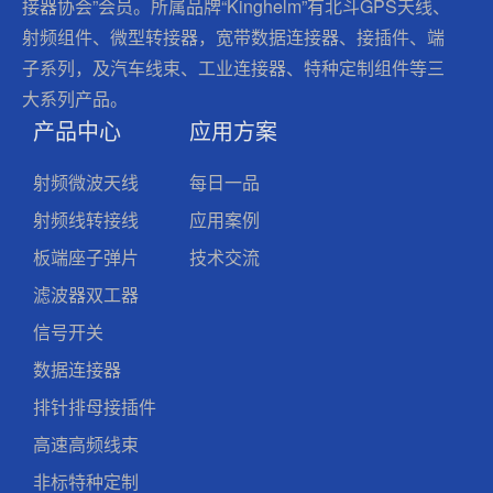
接器协会”会员。所属品牌“Kinghelm”有北斗GPS天线、
射频组件、微型转接器，宽带数据连接器、接插件、端
子系列，及汽车线束、工业连接器、特种定制组件等三
大系列产品。
产品中心
应用方案
射频微波天线
每日一品
射频线转接线
应用案例
板端座子弹片
技术交流
滤波器双工器
信号开关
数据连接器
排针排母接插件
高速高频线束
非标特种定制