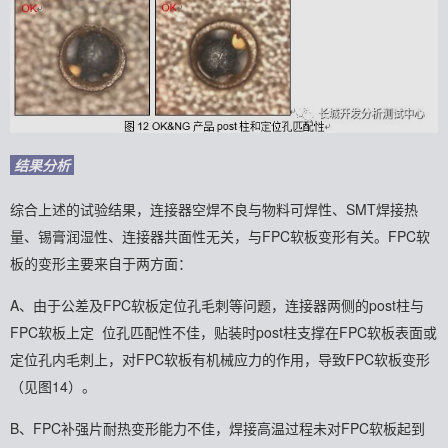
结果分析
综合上述的试验结果，连接器空焊不良与物料可焊性、SMT焊接热
量、锡膏润湿性、连接器共面性无关，与FPC软板变形有关。FPC软
板的变形主要来自于两方面：
A、由于公差及FPC软板定位孔毛刺等问题，连接器两侧的post柱与
FPC软板上定 位孔匹配性不佳，贴装时post柱支撑在FPC软板表面或
定位孔内毛刺上，对FPC软板有机械应力的作用，导致FPC软板变形
（见图14）。
B、FPC补强片耐热变形能力不佳，焊接高温过程未对FPC软板起到