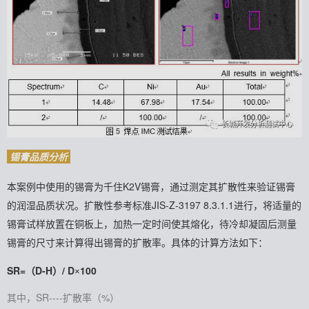
锡膏品质分析
本案例中使用的锡膏为千住K2V锡膏，通过测定其扩散性来验证锡膏
的润湿品质状况。
扩散性参考标准JIS-Z-3197 8.3.1.1进行，将适量的
锡膏试样放置在铜板上，加热一定时间使其熔化，待冷却凝固后测量
锡膏的尺寸来计算得出锡膏的扩散率。
具体的计算方法如下：
SR=（D-H）/ D
100
×
其中，SR----扩散率（%）