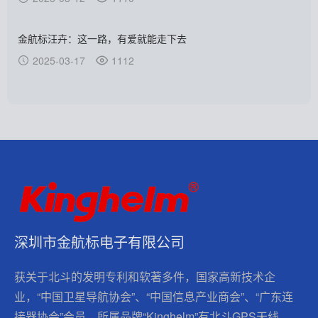
金航标汪卉：这一路，有爱就能走下去
2025-03-17
1112
深圳市金航标电子有限公司
获关于北斗的发明专利和软著多件，国家高新技术企
业，“中国卫星导航协会”、“中国信息产业商会”、“广东连
接器协会”会员。所属品牌“Kinghelm”有北斗GPS天线、