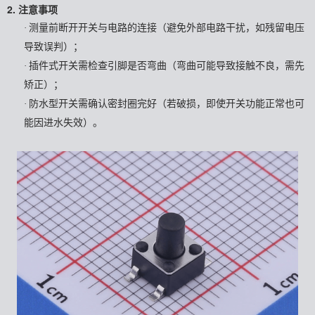
2. 注意事项
·
测量前断开开关与电路的连接（避免外部电路干扰，如残留电压
导致误判）；
·
插件式开关需检查引脚是否弯曲（弯曲可能导致接触不良，需先
矫正）；
·
防水型开关需确认密封圈完好（若破损，即使开关功能正常也可
能因进水失效）。