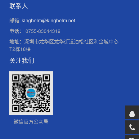
联系人
邮箱:
kinghelm@kinghelm.net
电话：
0755-83044319
地址：深圳市龙华区龙华街道油松社区利金城中心
T2栋18楼
关注我们
微信官方公众号