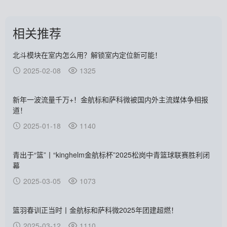
相关推荐
北斗模块在室内怎么用？解锁室内定位新可能！
2025-02-08
1325
新年一波流量千万+！金航标和萨科微被国内外主流媒体争相报
道！
2025-01-18
1140
青出于“篮”丨“kinghelm金航标杯”2025松岗中青篮球联赛胜利闭
幕
2025-03-05
1073
篮羽春训正当时丨金航标和萨科微2025年团建超燃！
2025-03-12
1110