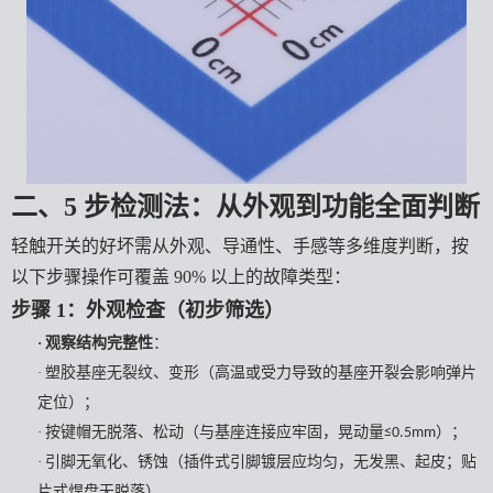
二、
5 步检测法：从外观到功能全面判断
轻触开关的好坏需从外观、导通性、手感等多维度判断，按
以下步骤操作可覆盖
90% 以上的故障类型：
步骤
1：外观检查（初步筛选）
观察结构完整性
·
：
·
塑胶基座无裂纹、变形（高温或受力导致的基座开裂会影响弹片
定位）；
·
按键帽无脱落、松动（与基座连接应牢固，晃动量
）；
≤0.5mm
·
引脚无氧化、锈蚀（插件式引脚镀层应均匀，无发黑、起皮；贴
片式焊盘无脱落）。