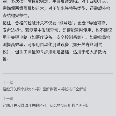
通，多次操作后性能稳定，手感反馈清晰。对于四脚开关，
需确保两组引脚均正常；对于防水等特殊类型，还需额外检
查结构完整性。
记住：合格的轻触开关不仅要
“能导通”，更要 “导通可靠、
寿命达标”。若测量中发现异常，即使能暂时使用，也不建议
用于关键电路（如医疗设备、安全控制系统）。如需批量检
测提高效率，可采用自动化测试设备（如开关寿命测试
仪），但手工测量的 5 步法则是基础，适用于绝大多数场
景。
上一篇
轻触开关四个脚怎么接？图解步骤 + 接线技巧全解析
下一篇
轻触开关和微动开关的区别：从结构到应用的全面对比