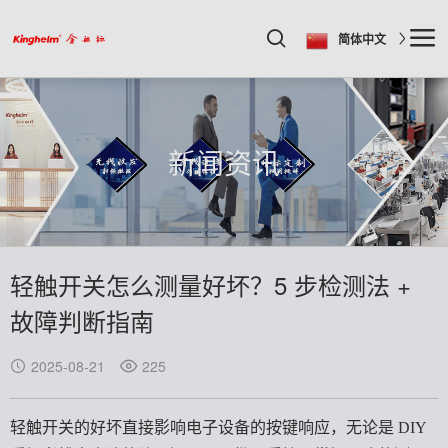
简体中文
新闻资讯
轻触开关怎么测量好坏？5 步检测法 +
故障判断指南
2025-08-21
225
轻触开关的好坏直接影响电子设备的按键响应，无论是
DIY