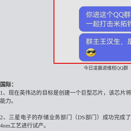
今日凌晨进维权
QQ群（
国际：
1、现在英伟达的目标是创建一个巨型芯片，该芯片将使用72
能力。
2、三星电子的存储业务部门（DS部门）成功完成了H
4nm工艺进行试产。