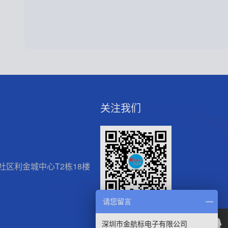
关注我们
区利金城中心T2栋18楼
请您留言
微信官方公众号
深圳市金航标电子有限公司