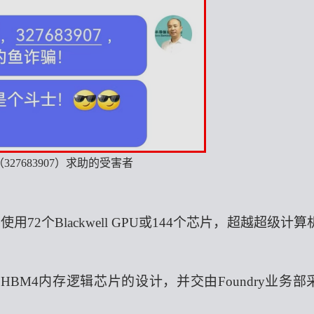
327683907）求助的受害者
个Blackwell GPU或144个芯片，超越超级计算
BM4内存逻辑芯片的设计，并交由Foundry业务部