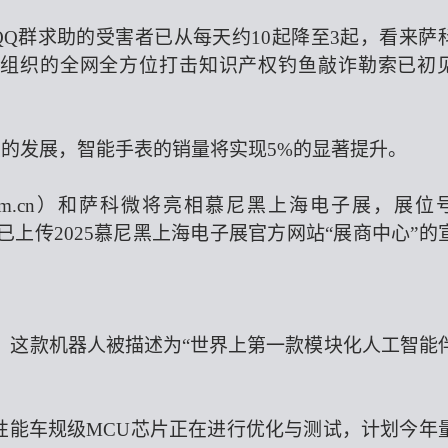
Q群求助的受害者已从每天约10起降至3起，看来萨
豪艺锦王汉生等组织的全网全方位打击知识产权钓鱼敲诈勒索已初
性的发展，智能手表的销量将实现5%的显著提升。
elm.com.cn）和萨科微将亮相慕尼黑上海电子展，展位
已上传2025慕尼黑上海电子展官方网站“展商中心”的
器人，这款机器人被描述为“世界上第一款模块化人工智能
高性能车规级MCU芯片正在进行优化与测试，计划今年