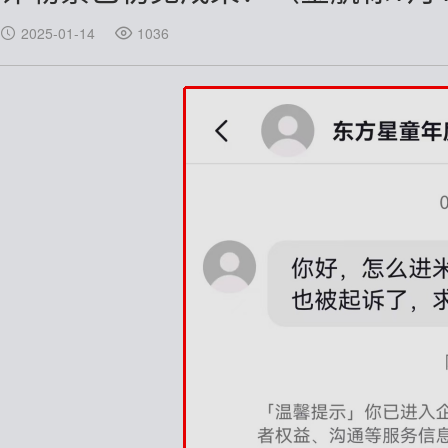
高速高频线束
2025-01-14
1036
非标特种定制