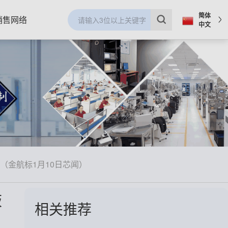
简体
销售网络
中文
金航标1月10日芯闻）
敲
相关推荐