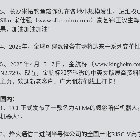
3、长沙米拓钓鱼敲诈仍在各地小规模发生，进维权Q
Slkor宋仕强（www.slkormicro.com）
果，加油加油加油！
4、2025年，全球可穿戴设备市场将迎来一系列变革
5、2025年4月15-17日，金航标（www.kingh
N2.729。现在，金航标和萨科微的中英文版展商资料
主页，欢迎新老客户、广大朋友们线上打卡！
国内：
1、TCL正式发布了一款名为Ai Me的概念陪伴机
机器人”。
2、烽火通信二进制半导体公司的全国产化RISC-V