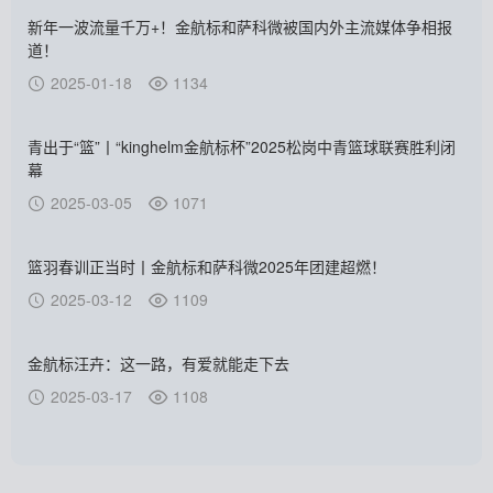
新年一波流量千万+！金航标和萨科微被国内外主流媒体争相报
道！
2025-01-18
1134
青出于“篮”丨“kinghelm金航标杯”2025松岗中青篮球联赛胜利闭
幕
2025-03-05
1071
篮羽春训正当时丨金航标和萨科微2025年团建超燃！
2025-03-12
1109
金航标汪卉：这一路，有爱就能走下去
2025-03-17
1108