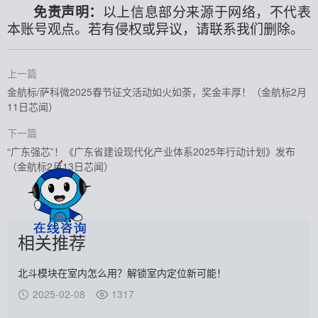
免责声明：
以上信息部分来源于网络，不代表
本账号观点。若有侵权或异议，请联系我们删除。
上一篇
金航标/萨科微2025春节征文活动如火如荼，奖金丰厚！（金航标2月
11日芯闻）
下一篇
“广东强芯”！《广东省建设现代化产业体系2025年行动计划》发布
（金航标2月13日芯闻）
相关推荐
北斗模块在室内怎么用？解锁室内定位新可能！
2025-02-08
1317