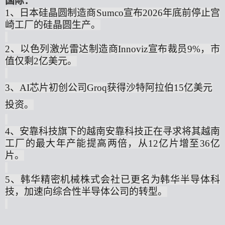
国际：
1、
日本硅晶圆制造商
Sumco宣布2026年底前停止宫
崎工厂的硅晶圆生产
。
2、
以色列激光雷达制造商
Innoviz宣布裁员9%，市
值
仅剩
2亿美元。
3、AI芯片初创公司Groq获得沙特阿拉伯15亿美元
投资。
4、安靠科技旗下的越南安靠科技正在寻求将其越南
工厂的最大年产能提高两倍，从12亿片增至36亿
片。
5、韩华精密机械株式会社已更名为韩华半导体科
技，加速向综合性半导体公司的转型。