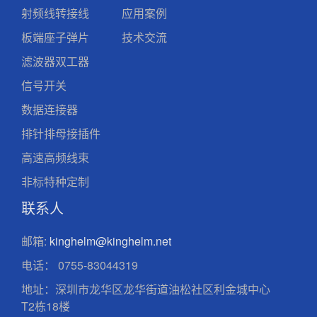
射频线转接线
应用案例
板端座子弹片
技术交流
滤波器双工器
信号开关
数据连接器
排针排母接插件
高速高频线束
非标特种定制
联系人
邮箱:
kinghelm@kinghelm.net
电话：
0755-83044319
地址：深圳市龙华区龙华街道油松社区利金城中心
T2栋18楼