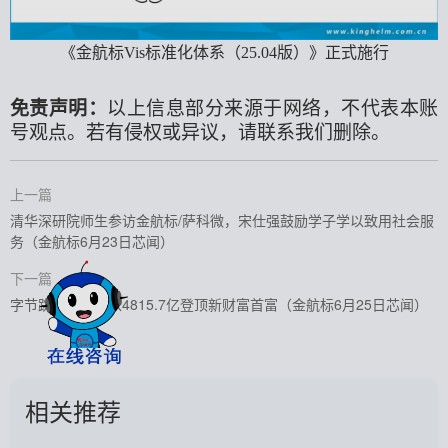
《金航标
Vis标准化体系（25.04版）》正式施行
免责声明：
以上信息部分来源于网络，不代表本账
号观点。若有侵权或异议，请联系我们删除。
上一篇
清华深研院师生参访金航标/萨科微，宋仕强鼓励学子学以致用社会服
务（金航标6月23日芯闻）
下一篇
字节跳动张一鸣以4815.7亿登顶新财富首富（金航标6月25日芯闻）
相关推荐