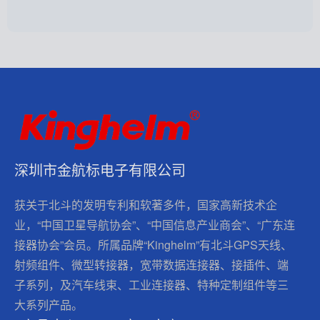
深圳市金航标电子有限公司
获关于北斗的发明专利和软著多件，国家高新技术企
业，“中国卫星导航协会”、“中国信息产业商会”、“广东连
接器协会”会员。所属品牌“Kinghelm”有北斗GPS天线、
射频组件、微型转接器，宽带数据连接器、接插件、端
子系列，及汽车线束、工业连接器、特种定制组件等三
大系列产品。