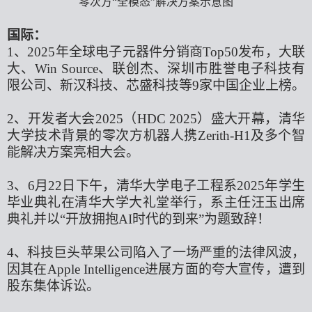
零次方
“全模态”解决方案示意图
国际：
1、2025年全球电子元器件分销商Top50发布，大联
大、Win Source、联创杰、深圳市胜誉电子科技有
限公司、新汉科技、芯盛科技等9家中国企业上榜。
2、开发者大会2025（HDC 2025）盛大开幕，清华
大学技术背景的零次方机器人携Zerith-H1及多个智
能解决方案亮相大会。
3、6月22日下午，清华大学电子工程系2025年学生
毕业典礼在清华大学大礼堂举行，系主任汪玉出席
典礼并以“开放拥抱AI时代的到来”为题致辞！
4、科技巨头苹果公司陷入了一场严重的法律风波，
因其在Apple Intelligence进展方面的夸大宣传，遭到
股东集体诉讼。