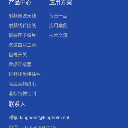
产品中心
应用方案
射频微波天线
每日一品
射频线转接线
应用案例
板端座子弹片
技术交流
滤波器双工器
信号开关
数据连接器
排针排母接插件
高速高频线束
非标特种定制
联系人
邮箱:
kinghelm@kinghelm.net
电话：
0755-83044319