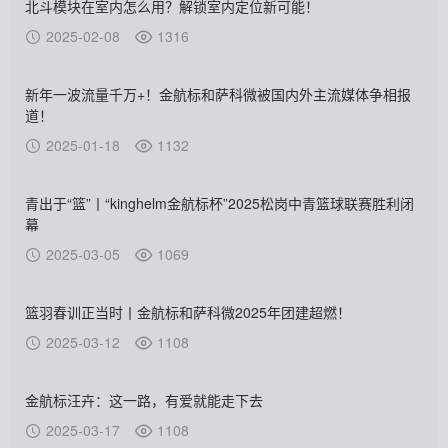
北斗模块在室内怎么用？解锁室内定位新可能！
2025-02-08
1316
新年一波流量千万+！金航标和萨科微被国内外主流媒体争相报
道！
2025-01-18
1132
青出于“篮”丨“kinghelm金航标杯”2025松岗中青篮球联赛胜利闭
幕
2025-03-05
1069
篮羽春训正当时丨金航标和萨科微2025年团建超燃！
2025-03-12
1108
金航标汪卉：这一路，有爱就能走下去
2025-03-17
1108