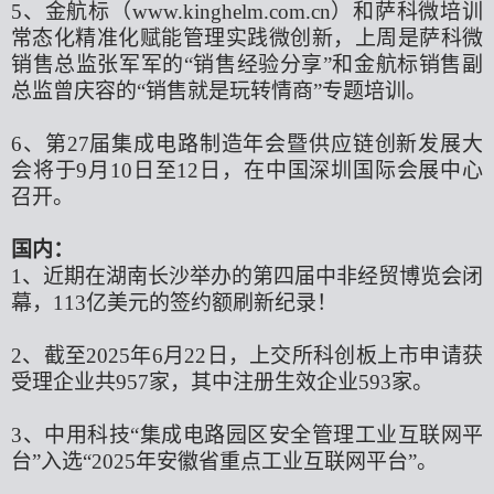
5、金航标（www.kinghelm.com.cn）和萨科微培训
常态化精准化赋能管理实践微创新，上周是萨科微
销售总监张军军的“销售经验分享”和金航标销售副
总监曾庆容的“销售就是玩转情商”专题培训。
6、第27届集成电路制造年会暨供应链创新发展大
会将于9月10日至12日，在中国深圳国际会展中心
召开。
国内：
1、近期在湖南长沙举办的第四届中非经贸博览会闭
幕，113亿美元的签约额刷新纪录！
2、截至2025年6月22日，上交所科创板上市申请获
受理企业共957家，其中注册生效企业593家。
3、中用科技“集成电路园区安全管理工业互联网平
台”入选“2025年安徽省重点工业互联网平台”。