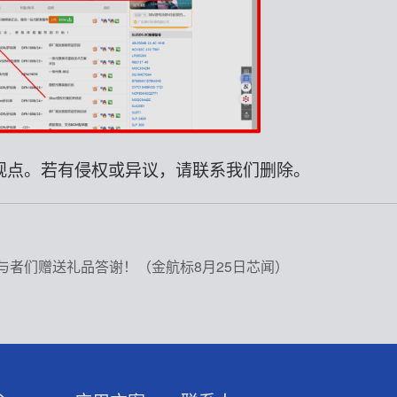
观点。若有侵权或异议，请联系我们删除。
）
与者们赠送礼品答谢！（金航标8月25日芯闻）