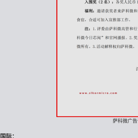
萨科微广告
国际：