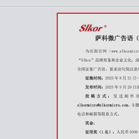
高速高频线束
非标特种定制