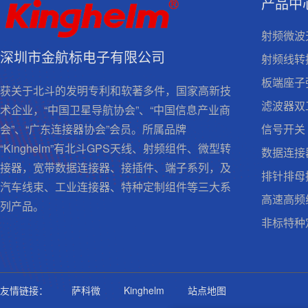
产品中
射频微波
深圳市金航标电子有限公司
射频线转
板端座子
获关于北斗的发明专利和软著多件，国家高新技
滤波器双
术企业，“中国卫星导航协会”、“中国信息产业商
信号开关
会”、“广东连接器协会”会员。所属品牌
“Kinghelm”有北斗GPS天线、射频组件、微型转
数据连接
接器，宽带数据连接器、接插件、端子系列，及
排针排母
汽车线束、工业连接器、特种定制组件等三大系
高速高频
列产品。
非标特种
友情链接：
萨科微
Kinghelm
站点地图