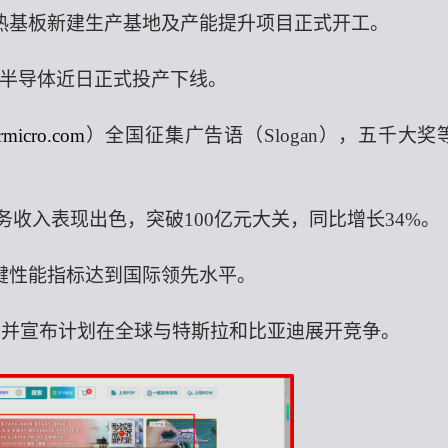
热基板新建生产基地及产能提升项目正式开工。
半导体近日正式投产下线。
rmicro.com
）
全国征集广告语（
Slogan），五千大奖
业务收入表现出色，突破100亿元大关，同比增长34%
。
键性能指标达到国际领先水平
。
车，并宣布计划在全球与特斯拉和比亚迪展开竞争。