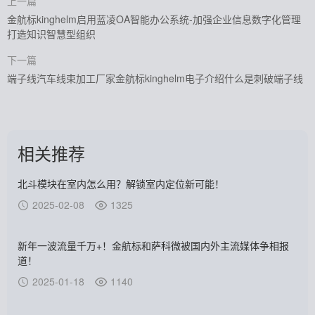
上一篇
金航标kinghelm启用蓝凌OA智能办公系统-加强企业信息数字化管理
打造知识智慧型组织
下一篇
端子线汽车线束加工厂家金航标kinghelm电子介绍什么是刺破端子线
相关推荐
北斗模块在室内怎么用？解锁室内定位新可能！
2025-02-08
1325
新年一波流量千万+！金航标和萨科微被国内外主流媒体争相报
道！
2025-01-18
1140