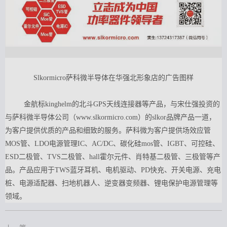
Slkormicro萨科微半导体在华强北形象店的广告图样
金航标kinghelm的北斗GPS天线连接器等产品，与宋仕强投资的
与萨科微半导体公司（www.slkormicro.com）的slkor品牌产品一道，
为客户提供优质的产品和细致的服务。萨科微为客户提供场效应管
MOS管、LDO电源管理IC、AC/DC、碳化硅mos管、IGBT、可控硅、
ESD二极管、TVS二极管、hall霍尔元件、肖特基二极管、三极管等产
品。产品应用于TWS蓝牙耳机、电机驱动、PD快充、开关电源、充电
桩、电源适配器、扫地机器人、逆变器变频器、锂电保护电源管理等
领域。