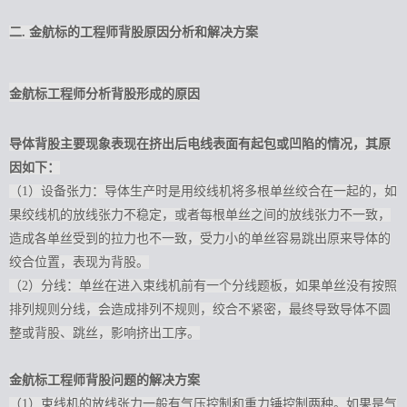
二. 金航标的工程师背股原因分析和解决方案
金航标工程师分析背股形成的原因
导体背股主要现象表现在挤出后电线表面有起包或凹陷的情况，其原
因如下：
（1）设备张力：导体生产时是用绞线机将多根单丝绞合在一起的，如
果绞线机的放线张力不稳定，或者每根单丝之间的放线张力不一致，
造成各单丝受到的拉力也不一致，受力小的单丝容易跳出原来导体的
绞合位置，表现为背股。
（2）分线：单丝在进入束线机前有一个分线题板，如果单丝没有按照
排列规则分线，会造成排列不规则，绞合不紧密，最终导致导体不圆
整或背股、跳丝，影响挤出工序。
金航标工程师背股问题的解决方案
（1）束线机的放线张力一般有气压控制和重力锤控制两种。如果是气