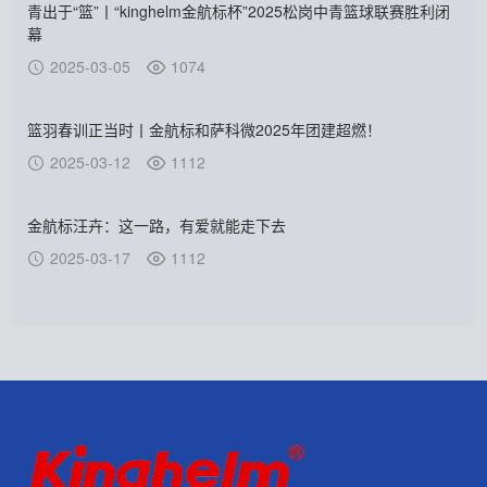
青出于“篮”丨“kinghelm金航标杯”2025松岗中青篮球联赛胜利闭
幕
2025-03-05
1074
篮羽春训正当时丨金航标和萨科微2025年团建超燃！
2025-03-12
1112
金航标汪卉：这一路，有爱就能走下去
2025-03-17
1112