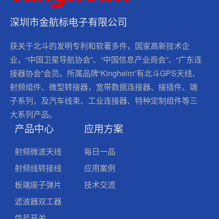
深圳市金航标电子有限公司
获关于北斗的发明专利和软著多件，国家高新技术企
业，“中国卫星导航协会”、“中国信息产业商会”、“广东连
接器协会”会员。所属品牌“Kinghelm”有北斗GPS天线、
射频组件、微型转接器，宽带数据连接器、接插件、端
子系列，及汽车线束、工业连接器、特种定制组件等三
大系列产品。
产品中心
应用方案
射频微波天线
每日一品
射频线转接线
应用案例
板端座子弹片
技术交流
滤波器双工器
信号开关