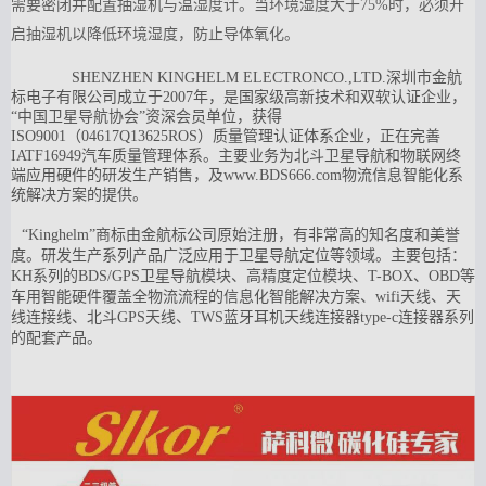
需要密闭并配置抽湿机与温湿度计。当环境湿度大于75%时，必须开
启抽湿机以降低环境湿度，防止导体氧化。
SHENZHEN KINGHELM ELECTRONCO.,LTD.深圳市金航
标电子有限公司成立于2007年，是国家级高新技术和双软认证企业，
“中国卫星导航协会”资深会员单位，获得
ISO9001（04617Q13625ROS）质量管理认证体系企业，正在完善
IATF16949汽车质量管理体系。主要业务为北斗卫星导航和物联网终
端应用硬件的研发生产销售，及www.BDS666.com物流信息智能化系
统解决方案的提供。
“Kinghelm”商标由金航标公司原始注册，有非常高的知名度和美誉
度。研发生产系列产品广泛应用于卫星导航定位等领域。主要包括：
KH系列的BDS/GPS卫星导航模块、高精度定位模块、T-BOX、OBD等
车用智能硬件覆盖全物流流程的信息化智能解决方案、wifi天线、天
线连接线、北斗GPS天线、TWS蓝牙耳机天线连接器type-c连接器系列
的配套产品。