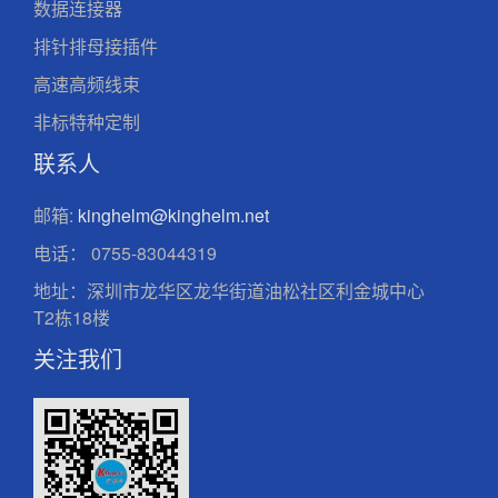
数据连接器
排针排母接插件
高速高频线束
非标特种定制
联系人
邮箱:
kinghelm@kinghelm.net
电话：
0755-83044319
地址：深圳市龙华区龙华街道油松社区利金城中心
T2栋18楼
关注我们