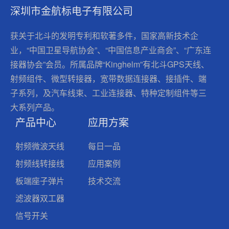
深圳市金航标电子有限公司
获关于北斗的发明专利和软著多件，国家高新技术企
业，“中国卫星导航协会”、“中国信息产业商会”、“广东连
接器协会”会员。所属品牌“Kinghelm”有北斗GPS天线、
射频组件、微型转接器，宽带数据连接器、接插件、端
子系列，及汽车线束、工业连接器、特种定制组件等三
大系列产品。
产品中心
应用方案
射频微波天线
每日一品
射频线转接线
应用案例
板端座子弹片
技术交流
滤波器双工器
信号开关