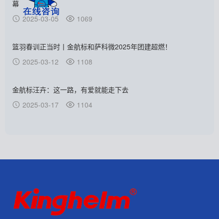
幕
2025-03-05
1069
篮羽春训正当时丨金航标和萨科微2025年团建超燃！
2025-03-12
1108
金航标汪卉：这一路，有爱就能走下去
2025-03-17
1104