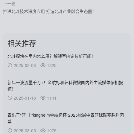
下一篇
推进北斗技术深度应用 打造北斗产业融合生态圈！
相关推荐
北斗模块在室内怎么用？解锁室内定位新可能！
2025-02-08
1325
新年一波流量千万+！金航标和萨科微被国内外主流媒体争相报
道！
2025-01-18
1141
青出于“篮”丨“kinghelm金航标杯”2025松岗中青篮球联赛胜利闭
幕
2025-03-05
1075