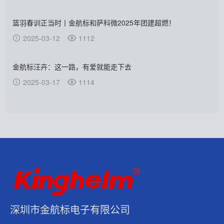
篮羽春训正当时丨金航标和萨科微2025年团建超燃！
2025-03-12
1112
金航标汪卉：这一路，有爱就能走下去
2025-03-17
1114
深圳市金航标电子有限公司