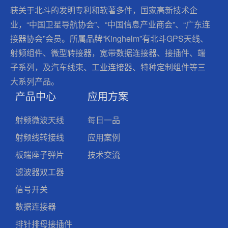
获关于北斗的发明专利和软著多件，国家高新技术企
业，“中国卫星导航协会”、“中国信息产业商会”、“广东连
接器协会”会员。所属品牌“Kinghelm”有北斗GPS天线、
射频组件、微型转接器，宽带数据连接器、接插件、端
子系列，及汽车线束、工业连接器、特种定制组件等三
大系列产品。
产品中心
应用方案
射频微波天线
每日一品
射频线转接线
应用案例
板端座子弹片
技术交流
滤波器双工器
信号开关
数据连接器
排针排母接插件