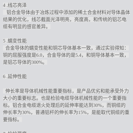
4
.
线芯亮泽
铝合金导体由于冶炼过程中添加的稀土合金材料对导体晶体
结果的优化，线芯截面光泽明亮，亮度高，和传统的铝芯电
缆有明显的感官差异。
5
.
蠕变性能
合金导体的蠕变性能和铜芯导体基本一致，通过实验得知：
铜的屈服强度是
6.0，合金导体的是5.4，和铜导体基本一致，
是铝芯导体的300%。
6
.
延伸性能
伸长率是导体机械性能重要指标，是产品优劣和能承受外力
大小的重要标志。也是检验电缆导体机械性能的一个重要指
标。铝合金电缆退火处理后的延伸率能达到
30%，而铜缆的
伸长率为30%，普通铝杆的伸长率为15%，是能取代铜缆的重
要指标。