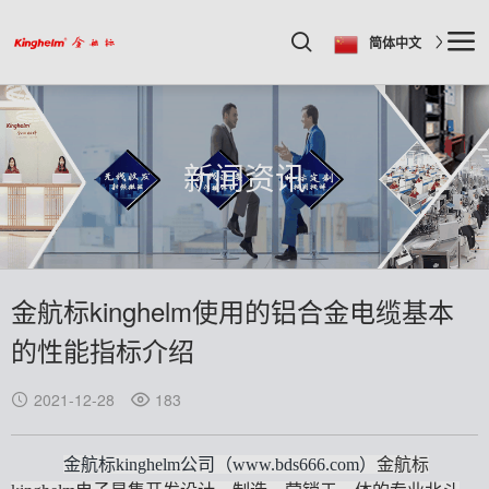
简体中文
新闻资讯
金航标kinghelm使用的铝合金电缆基本
的性能指标介绍
2021-12-28
183
金航标
kinghelm公司（www.bds666.com）
金航标