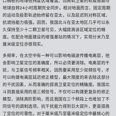
口稠密的地球低纬度区域覆盖，而高轨卫星的轨道周期与
地球自转24小时周期完全同步。相对地面而言，固定周期
的运动及投影轨迹始终留在亚太，以及延迟到对称区域，
抗遮挡能力极强。因而，我国北斗在亚太地区几乎可以永
久保持至少十二颗卫星可见，大幅提高该区域定位的精
度。在配合地面建设的增强基站的情况下，实现分米乃至
厘米级定位亦很现实。
多频率，在太空中有一种可以影响电磁波传播电离层，他
会影响卫星定位的准确度，所以必须要消除。电离层的干
扰，与卫星信号频率相关，因而要采用至少双频信号，才
可以构建电离层延迟修正模型，最大限度的来去除这部分
的干扰因素，从而准确的提高卫星定位的精确度。我国北
斗则直接采用的是三频信号，不仅可以构建更复杂的修正
模型，消除高阶影响，而且我国在三个频段上也增加了不
同信号的调制选项，抗干扰能力得到巨大提升，更是提高
了定位的可靠性。对于厘米级乃至毫米级定位中最核心的