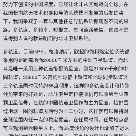
努力下创造的中国速度，已经让北斗从区域迈向全球。在
我国长期航天技术积累和导航系统技术发展的后发优势
下，我国采取了一套与其他任意导航系统都截然不同的思
路。多轨道，多频率，短报文，星间链路通信，这都不是
说得别人说的就是咱们的北斗卫星系统。
多轨道，目前GPS，格洛纳斯，欧盟的伽利略定位系统都
采用的是距离地面20000千米左右的中圆卫星轨道，而北
斗是唯一采用三种轨道搭配的星座，别是21500千米的中
圆轨道，35800千米高的地球静止轨道和地球同步轨道这
三个轨道同时保持约55度倾角，这样的多轨道设计和特殊
倾角带来的好处是，北斗卫星定位接收机可以收到至少四
颗卫星信号，在轨的中圆轨道卫星作为主力星座，恰好围
绕地球一圈的轨道周期约为十二小时，这样就可以保持对
全球范围内任一点的稳定覆盖，在任意时间，任意地点都
可以观测到六颗星以上。而55度倾角的设计也增加了对人