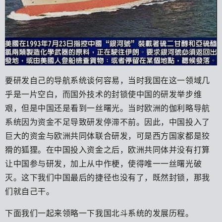
要研发自己的导航系统谈何容易，当时我国在这一领域几
乎是一片空白，而国外技术的封锁使中国的研发举步维
艰，但是中国还是看到一丝曙光。当时欧洲的伽利略导航
系统因为资金不足导致研发停滞不前。因此，中国投入了
巨大的资金与欧洲共同体联合研发，可是西方国家都是狡
猾的狐狸。在中国投入资金之后，欧洲共同体并没有打算
让中国参与研发，加上从中作梗，使得唯一一丝曙光破
灭。这下我们中国最后的捷径也没有了，既然封锁，那我
们就自己干。
下面我们一起来领略一下我国北斗系统的发展历程。