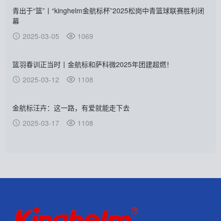
青出于“篮”丨“kinghelm金航标杯”2025松岗中青篮球联赛胜利闭
幕
2025-03-05
1069
篮羽春训正当时丨金航标和萨科微2025年团建超燃！
2025-03-12
1108
金航标汪卉：这一路，有爱就能走下去
2025-03-17
1108