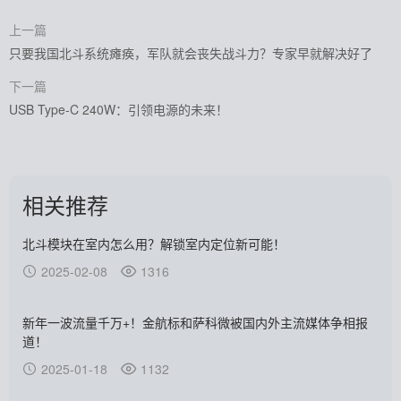
上一篇
只要我国北斗系统瘫痪，军队就会丧失战斗力？专家早就解决好了
下一篇
USB Type-C 240W：引领电源的未来！
相关推荐
北斗模块在室内怎么用？解锁室内定位新可能！
2025-02-08
1316
新年一波流量千万+！金航标和萨科微被国内外主流媒体争相报
道！
2025-01-18
1132