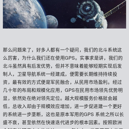
那么问题来了，好多人都有一个疑问，我们的北斗系统这
么厉害，为什么我们还在使用GPS。实事求是讲，我们的
北斗虽然具有后发优势，但并不意味着能够短期实现后发
制人，卫星导航系统一经建成，便需要长期维持持续投
资，最有效的方式便是军民融合，从民用市场盈利。经过
几十年的布局和规模化应用，GPS在民用市场领先优势明
显，依然处在绝对领先定位。越大规模服务价格就会越
低，总收入却由于规模效应增加，进一步促进建一个更好
的系统进一步垄断，这也是原本军用的GPS 系统之所以长
盛不衰，甚至依然在快速迭代进步的根本因素。按照欧洲