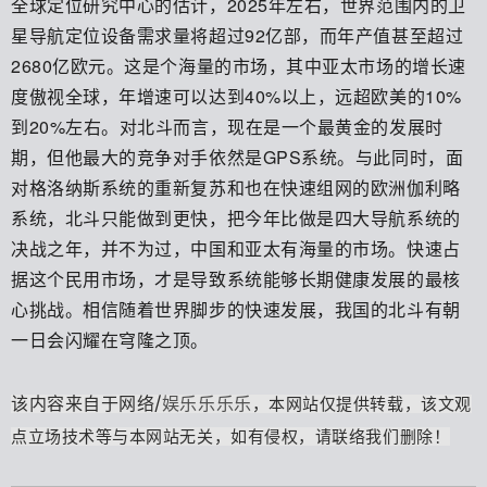
全球定位研究中心的估计，2025年左右，世界范围内的卫
星导航定位设备需求量将超过92亿部，而年产值甚至超过
2680亿欧元。这是个海量的市场，其中亚太市场的增长速
度傲视全球，年增速可以达到40%以上，远超欧美的10%
到20%左右。对北斗而言，现在是一个最黄金的发展时
期，但他最大的竞争对手依然是GPS系统。与此同时，面
对格洛纳斯系统的重新复苏和也在快速组网的欧洲伽利略
系统，北斗只能做到更快，把今年比做是四大导航系统的
决战之年，并不为过，中国和亚太有海量的市场。快速占
据这个民用市场，才是导致系统能够长期健康发展的最核
心挑战。相信随着世界脚步的快速发展，我国的北斗有朝
一日会闪耀在穹隆之顶。
/
该内容来自于网络
，本网站仅提供转载，该文观
娱乐乐乐乐
点立场技术等与本网站无关，如有侵权，请联络我们删除！