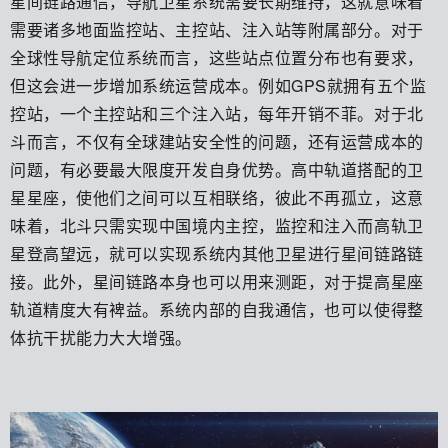
星间链路通信，导航卫星系统需要长期维持，这就意味着
需要诸多地面监控站、主控站、注入站等附属部分。对于
全球性导航定位系统而言，这些站点位置分布也有要求，
但这会进一步增加系统运营成本。例如GPS就拥有五个监
控站，一个主控站和三个注入站，每年开销不菲。对于北
斗而言，不仅有全球建站安全性的问题，还有运营成本的
问题，有必要最大限度开发自身优势。高中轨道搭配的卫
星星座，使他们之间可以互相联络，彼此不再孤立，这意
味着，北斗只需实现中国境内主控，监控和注入而高轨卫
星登高望远，就可以实现系统内其他卫星进行星间链路链
接。此外，星间链路本身也可以用来测距，对于提高星座
轨道精度大有裨益。系统内部的自我通信，也可以使得整
体抗干扰能力大大增强。