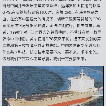
当时中国并未发展卫星定位系统，远洋货轮上使用的都是
GPS,在货轮航行到第16天时，突然以船上有违禁物品为
由，在没有中国应允的情况下，切断了银河号货船的GPS
直接导致银河号货船迷航，无法继续航行，损失惨重。再
者，1996年对于当时西方的肆意挑衅，不曾想在第一枚导
弹命中目标后，美军使用GPS突然干扰，接下来发射的第
二枚和第三枚导弹竟然无故失踪。中国才意识到全球哪有
什么共享科技，核心技术是要不来，买不来，求不来的。
这时我们下定决心卫星导航，我们一定要搞出来。