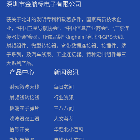
深圳市金航标电子有限公司
获关于北斗的发明专利和软著多件，国家高新技术企
业，“中国卫星导航协会”、“中国信息产业商会”、“广东连
接器协会”会员。所属品牌“Kinghelm”有北斗GPS天线、
射频组件、微型转接器，宽带数据连接器、接插件、端
子系列，及汽车线束、工业连接器、特种定制组件等三
大系列产品。
产品中心
新闻资讯
射频微波天线
每日芯闻
射频线转接线
行业资讯
板端座子弹片
三八八问
滤波器双工器
人文荟萃
信号开关
华强北小百科
数据连接器
自媒体生态圈