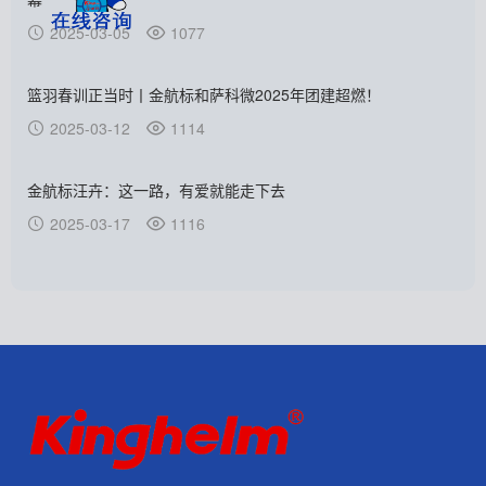
2025-03-05
1077
篮羽春训正当时丨金航标和萨科微2025年团建超燃！
2025-03-12
1114
金航标汪卉：这一路，有爱就能走下去
2025-03-17
1116