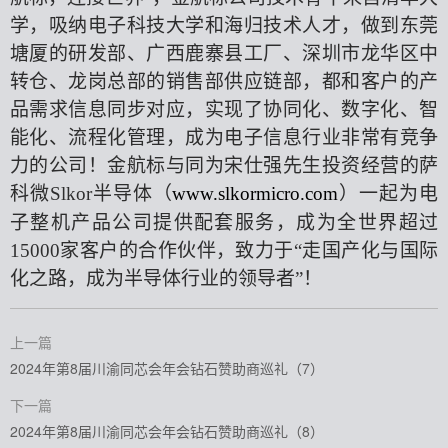
学，吸纳电子科技大学和海归技术人才，做到东莞
塘厦的研发部、广西鹿寨县工厂、深圳市龙华区中
转仓、龙岗总部的销售部供应链部，都和客户的产
品需求信息同步对应，实现了协同化、数字化、智
能化、流程化管理，成为电子信息行业非常有竞争
力的公司！金航标与同为宋仕强先生投资经营的萨
科微Slkor半导体（
www.slkormicro.com
）一起为电
子整机产品公司提供配套服务，成为全世界超过
15000家客户的合作伙伴，致力于“走国产化与国际
化之路，成为半导体行业的领导者”！
上一篇
2024年第8届川渝同芯会年会钻石赞助商巡礼（7）
下一篇
2024年第8届川渝同芯会年会钻石赞助商巡礼（8）