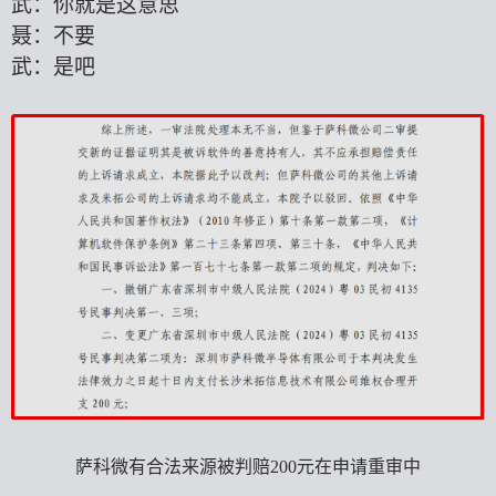
武：你就是这意思
聂：不要
武：是吧
萨科微有合法来源被判赔
200元在申请重审中