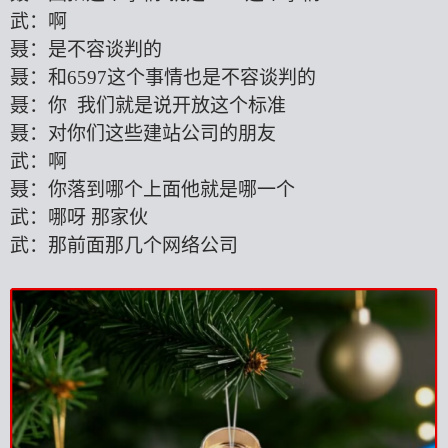
武：啊
聂：是不容谈判的
聂：和
6597这个事情也是不容谈判的
聂：你
我们就是说开放这个标准
聂：对你们这些建站公司的朋友
武：啊
聂：你落到哪个上面他就是哪一个
武：哪呀
那家伙
武：那前面那几个网络公司