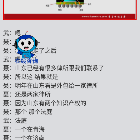
武：嗯
聂：明
聂：在你们走了之后
武：嗯
聂：山东已经有很多律所跟我们联系了
聂：所以这
结果就是
聂：明年在山东看是外包给一家律所
聂：还是两家律所
聂：因为山东有两个知识产权的
聂：那个
那个法庭
武：法庭
聂：一个在青海
聂：一个在济南