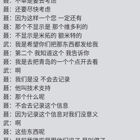
聂：不单是要去考虑
聂：还要尽快考虑
聂：因为这样一个您
一定还有
聂：那个不显示是
那个维多利的
聂：不显示是米拓的
额米特的
武：我是希望你们把那东西都发给我
聂：第二个
我知道这个
我告诉你
聂：我是去把青岛的一个个点开去看
武：啊
聂：我们是没
不会去记录
聂：他叫技术支持
聂：那个什么呢
聂：不会去记录这个信息
聂：因为记录这个信息对我们没意义
武：啊
聂：这些东西呢