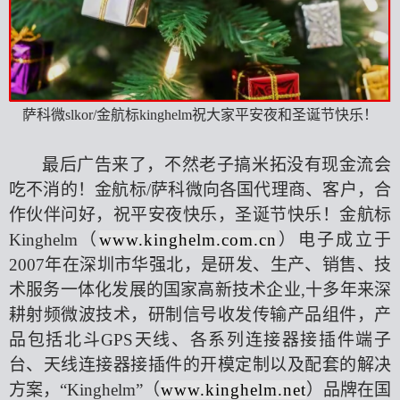
萨科微
slkor/金航标kinghelm祝大家平安夜和圣诞节快乐！
最后广告来了，不然老子搞米拓没有现金流会
吃不消的！金航标
/萨科微向各国代理商、客户，合
作伙伴问好，祝平安夜快乐，圣诞节快乐！
金航标
Kinghelm（
www.kinghelm.com.cn
）电子成立于
2007年在深圳市华强北，是研发、生产、销售、技
术服务一体化发展的国家高新技术企业,十多年来深
耕射频微波技术，研制信号收发传输产品组件，产
品包括北斗GPS天线、各系列连接器接插件端子
台、天线连接器接插件的开模定制以及配套的解决
方案，“Kinghelm”（
www.kinghelm.net
）品牌在国