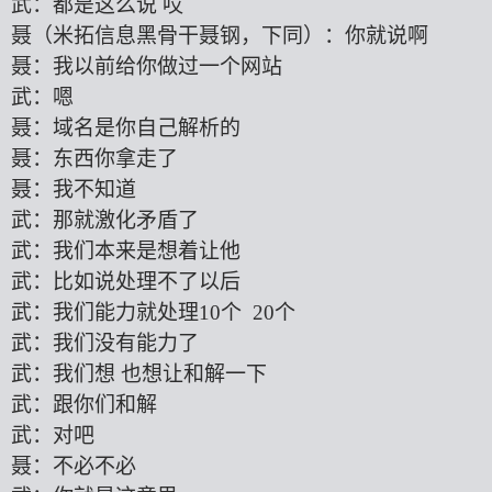
武：都是这么说
哎
聂（米拓信息黑骨干聂钢，下同）：你就说啊
聂：我以前给你做过一个网站
武：嗯
聂：域名是你自己解析的
聂：东西你拿走了
聂：我不知道
武：那就激化矛盾了
武：我们本来是想着让他
武：比如说处理不了以后
武：我们能力就处理
10个 20个
武：我们没有能力了
武：我们想
也想让和解一下
武：跟你们和解
武：对吧
聂：不必不必