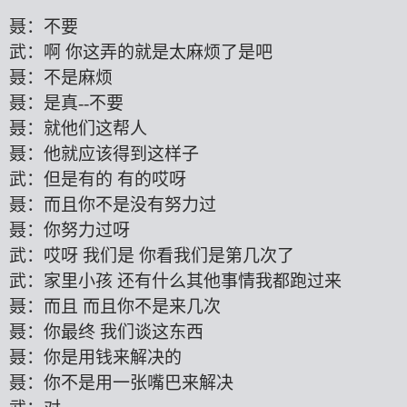
聂：不要
武：啊
你这弄的就是太麻烦了是吧
聂：不是麻烦
聂：是真
--
不要
聂：就他们这帮人
聂：他就应该得到这样子
武：但是有的
有的哎呀
聂：而且你不是没有努力过
聂：你努力过呀
武：哎呀
我们是
你看我们是第几次了
武：家里小孩
还有什么其他事情我都跑过来
聂：而且
而且你不是来几次
聂：你最终
我们谈这东西
聂：你是用钱来解决的
聂：你不是用一张嘴巴来解决