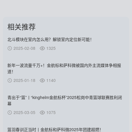
相关推荐
北斗模块在室内怎么用？解锁室内定位新可能！
2025-02-08
1325
新年一波流量千万+！金航标和萨科微被国内外主流媒体争相报
道！
2025-01-18
1140
青出于“篮”丨“kinghelm金航标杯”2025松岗中青篮球联赛胜利闭
幕
2025-03-05
1075
篮羽春训正当时丨金航标和萨科微2025年团建超燃！