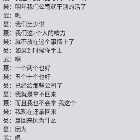
聂：明年我们公司就干别的活了
武：嗯
聂：我们至少说
聂：我们这
4个人的精力
聂：就不放在这个事情上了
聂：如果到时候你手上
武：啊
聂：一个两个也好
聂：五个十个也好
聂：已经给那些公司了
聂：我就是拿不回来
聂：而且我也不会拿
我这个
聂：我现在还拿回来
聂：拿回来因为什么
聂：因为
武：嗯