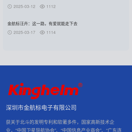
2025-03-12
1112
金航标汪卉：这一路，有爱就能走下去
2025-03-17
1114
深圳市金航标电子有限公司
获关于北斗的发明专利和软著多件，国家高新技术企
业，“中国卫星导航协会”、“中国信息产业商会”、“广东连