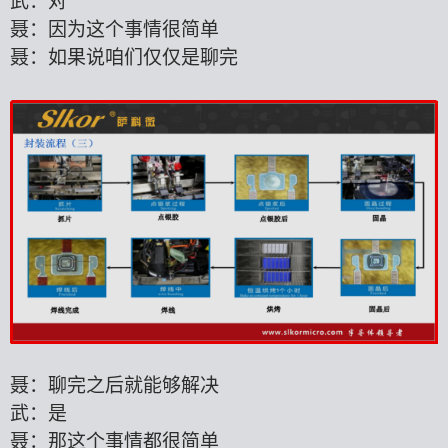
武：对
聂：因为这个事情很简单
聂：如果说咱们仅仅是聊完
聂：聊完之后就能够解决
武：是
聂：那这个事情都很简单