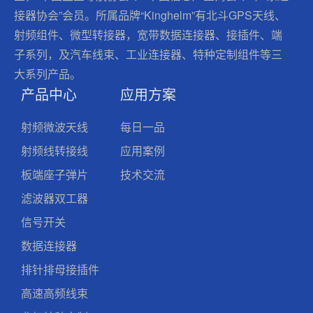
接器协会”会员。所属品牌“Kinghelm”有北斗GPS天线、
射频组件、微型转接器，宽带数据连接器、接插件、端
子系列，及汽车线束、工业连接器、特种定制组件等三
大系列产品。
产品中心
应用方案
射频微波天线
每日一品
射频线转接线
应用案例
板端座子弹片
技术交流
滤波器双工器
信号开关
数据连接器
排针排母接插件
高速高频线束