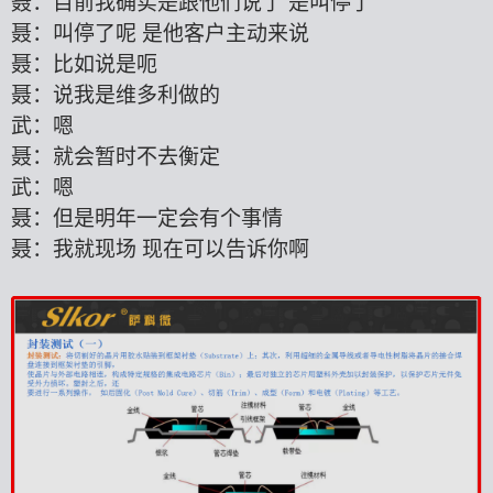
聂：目前我确实是跟他们说了
是叫停了
聂：叫停了呢
是他客户主动来说
聂：比如说是呃
聂：说我是维多利做的
武：嗯
聂：就会暂时不去
衡
定
武：嗯
聂：但是明年一定会有个事情
聂：我就现场
现在可以告诉你啊