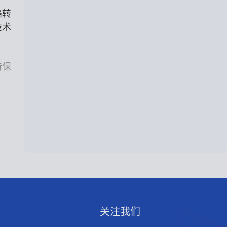
略转
技术
持保
关注我们