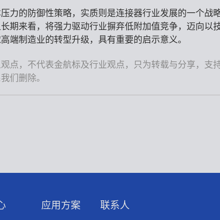
成本压力的防御性策略，实质则是连接器行业发展的一个战
但长期来看，将强力驱动行业摒弃低附加值竞争，迈向以
球高端制造业的转型升级，具有重要的启示意义。
人观点，不代表金航标及行业观点，只为转载与分享，支
系我们删除。
心
应用方案
联系人