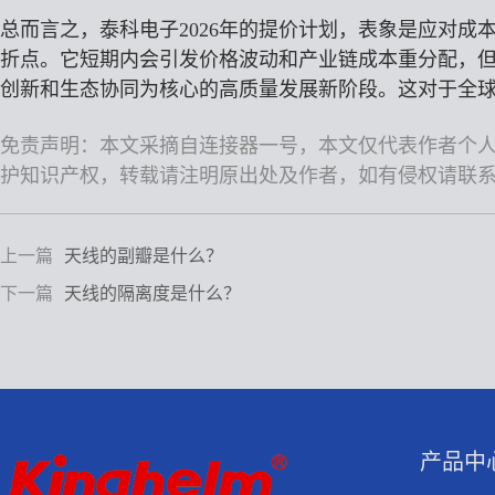
总而言之，泰科电子2026年的提价计划，表象是应对
折点。它短期内会引发价格波动和产业链成本重分配，
创新和生态协同为核心的高质量发展新阶段。这对于全
免责声明：本文采摘自连接器一号，本文仅代表作者个
护知识产权，转载请注明原出处及作者，如有侵权请联
上一篇
天线的副瓣是什么？
下一篇
天线的隔离度是什么？
产品中