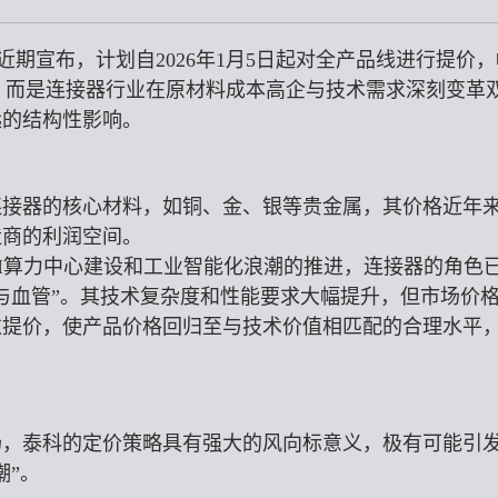
ty）近期宣布，计划自2026年1月5日起对全产品线进行提价
为，而是连接器行业在原材料成本高企与技术需求深刻变革
远的结构性影响。
连接器的核心材料，如铜、金、银等贵金属，其价格近年
造商的利润空间。
I算力中心建设和工业智能化浪潮的推进，连接器的角色
与血管”。其技术复杂度和性能要求大幅提升，但市场价
过提价，使产品价格回归至与技术价值相匹配的合理水平
场，泰科的定价策略具有强大的风向标意义，极有可能引
潮”。