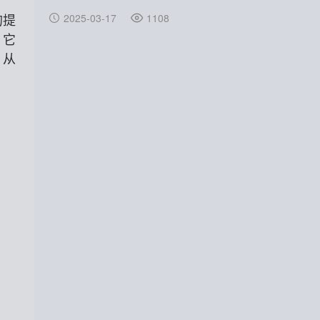
2025-03-17
1108
的提
，它
，从