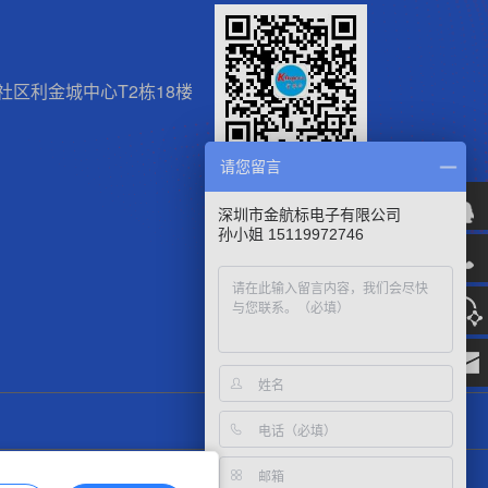
区利金城中心T2栋18楼
请您留言
微信官方公众号
深圳市金航标电子有限公司
孙小姐 15119972746