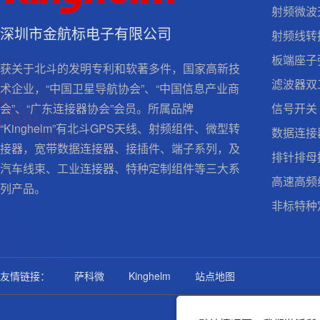
射频微波
深圳市金航标电子有限公司
射频线转
板端座子
获关于北斗的发明专利和软著多件，国家高新技
滤波器双
术企业，“中国卫星导航协会”、“中国信息产业商
信号开关
会”、“广东连接器协会”会员。所属品牌
“Kinghelm”有北斗GPS天线、射频组件、微型转
数据连接
接器，宽带数据连接器、接插件、端子系列，及
排针排母
汽车线束、工业连接器、特种定制组件等三大系
高速高频
列产品。
非标特种
友情链接：
萨科微
Kinghelm
站点地图