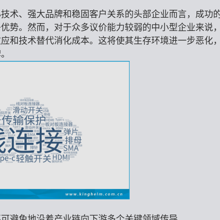
心技术、强大品牌和稳固客户关系的头部企业而言，成功
争优势。然而，对于众多议价能力较弱的中小型企业来说
效应和技术替代消化成本。这将使其生存环境进一步恶化
牌。
不可避免地沿着产业链向下游多个关键领域传导。