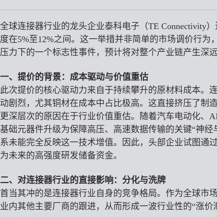
高速高频线束
全球连接器行业的龙头企业泰科电子（TE Connectivi
非标特种定制
度在5%至12%之间。这一举措并非简单的市场调价行
压力下的一个标志性事件，预计将对整个产业链产生深
一、提价的背景：成本驱动与价值重估
此次提价的核心驱动力来自于持续攀升的原材料成本。
动剧烈，尤其铜材在成本中占比极高。这直接挤压了制
更深层次的原因在于行业价值重估。随着汽车电动化、A
基础元器件升级为保障高压、高速数据传输的关键“神经
系未能完全反映这一技术增值。因此，头部企业试图通
为未来的高强度研发储备资金。
二、对连接器行业的直接影响：分化与洗牌
首当其冲的是连接器行业自身的竞争格局。作为全球市
业内其他主要厂商的跟进，从而形成一波行业性的“涨价