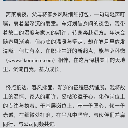
离家前夜，父母将家乡风味细细打包，一句句轻声叮
嘱，裹着最深沉的爱意。车灯划破乡间的夜色，我带
着故土的温度与家人的期许，转身奔赴远方。年味会
随春风渐淡，但心底的温暖与坚定，却在岁月里愈发
清晰。何其有幸，在职业生涯的新起点，能与萨科微
（
www.slkormicro.com
）相伴，在这片深耕实干的天地
里，沉淀自我，蓄力成长。
终点抵达，春风拂面，新岁的征程已然铺展。我将故
土的温情、家人的期许，妥帖珍藏于心，化作岗位上
的专注与执着。于基层岗位上，守一份匠心，倾一份
赤诚，在细微处打磨，在平凡中坚守，与伙伴们并肩
同行，与公司同频共进。