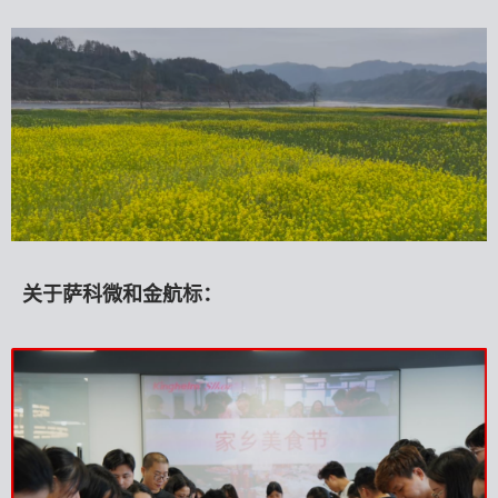
关于萨科微和金航标：