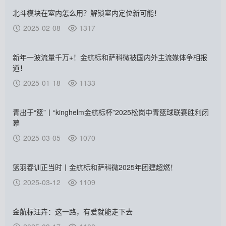
北斗模块在室内怎么用？解锁室内定位新可能！
2025-02-08
1317
新年一波流量千万+！金航标和萨科微被国内外主流媒体争相报
道！
2025-01-18
1133
青出于“篮”丨“kinghelm金航标杯”2025松岗中青篮球联赛胜利闭
幕
2025-03-05
1070
篮羽春训正当时丨金航标和萨科微2025年团建超燃！
2025-03-12
1109
金航标汪卉：这一路，有爱就能走下去