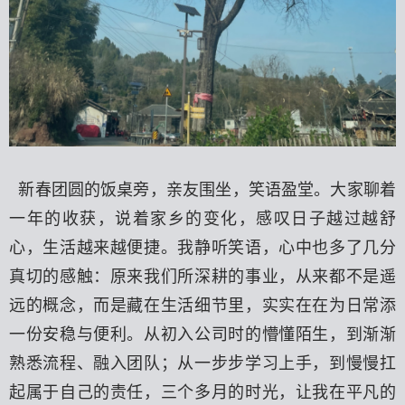
新春团圆的饭桌旁，亲友围坐，笑语盈堂。大家聊着
一年的收获，说着家乡的变化，感叹日子越过越舒
心，生活越来越便捷。我静听笑语，心中也多了几分
真切的感触：原来我们所深耕的事业，从来都不是遥
远的概念，而是藏在生活细节里，实实在在为日常添
一份安稳与便利。从初入公司时的懵懂陌生，到渐渐
熟悉流程、融入团队；从一步步学习上手，到慢慢扛
起属于自己的责任，三个多月的时光，让我在平凡的