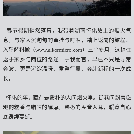
春节假期悄然落幕，我带着湖南怀化故土的烟火气
息，与家人沉甸甸的牵挂与叮嘱，踏上返岗的旅程。
入职萨科微（
www.slkormicro.com
）三个多月，这趟往
返于家乡与岗位的路途，于我而言，早已不只是寻常
奔波，更是沉淀温暖、重整行囊、奔赴新程的一次成
长。
怀化的年，藏在最质朴的人间烟火里。街巷间飘着糍
粑的糯香与腊味的醇厚，熟悉的乡音入耳，暖意自心
底缓缓蔓延。