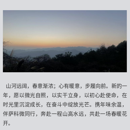
山河远阔，春意渐浓；心有暖意，步履向前。新的一
年，愿以微光自照，以实干立身，以初心赴使命，在
时光里沉淀成长，在奋斗中绽放光芒。携年味余温，
伴萨科微同行，奔赴一程山高水远，共赴一场春暖花
开。