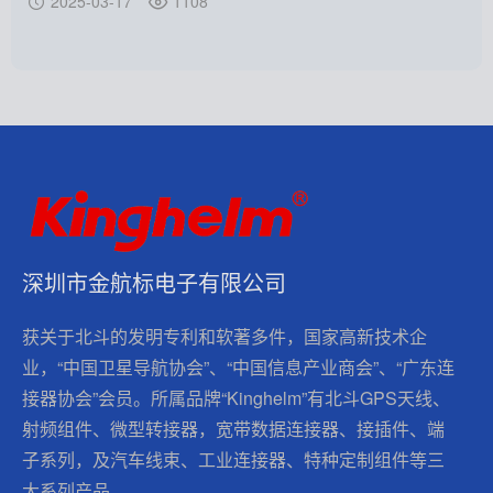
2025-03-17
1108
深圳市金航标电子有限公司
获关于北斗的发明专利和软著多件，国家高新技术企
业，“中国卫星导航协会”、“中国信息产业商会”、“广东连
接器协会”会员。所属品牌“Kinghelm”有北斗GPS天线、
射频组件、微型转接器，宽带数据连接器、接插件、端
子系列，及汽车线束、工业连接器、特种定制组件等三
大系列产品。