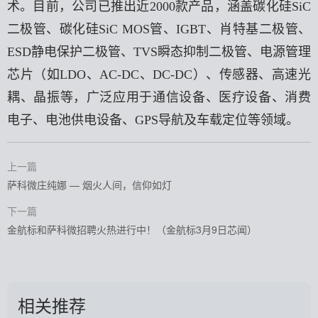
术。目前，公司已推出近2000款产品，涵盖碳化硅SiC
二极管、碳化硅SiC MOS管、IGBT、肖特基二极管、
ESD静电保护二极管、TVS瞬态抑制二极管、电源管理
芯片（如LDO、AC-DC、DC-DC）、传感器、高速光
耦、晶振等，广泛应用于通信设备、医疗设备、消费
电子、电池供电设备、GPS导航及车载定位等领域。
上一篇
萨科微庄纯娜 — 烟火人间，信仰如灯
下一篇
金航标和萨科微招聘火热进行中！（金航标3月9日芯闻）
相关推荐