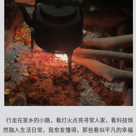
行走在家乡的小路，看灯火点亮寻常人家，看科技悄
然融入生活日常，我愈发懂得，那些看似平凡的幸福