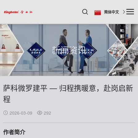
简体中文
新闻资讯
萨科微罗建平 — 归程携暖意，赴岗启新
程
2026-03-09
292
作者简介