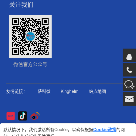
关注我们
微信官方公众号
友情链接：
萨科微
Kinghelm
站点地图
Copyright@2025版权所有
默认情况下，我们激活所有Cookie，以确保根据
Cookie政策
的网
金航标