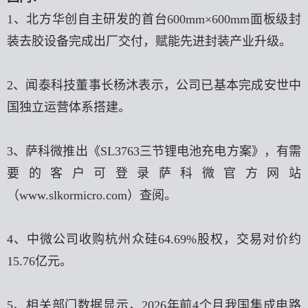
1、北方华创自主研发的首台600mm×600mm面板级封
装去胶设备完成出厂交付，赋能先进封装产业升级。
2、闻泰科技董事长杨沐表示，公司已基本完成安世中
国独立运营体系搭建。
3、萨科微推出《SL3763三节锂电池充电方案》，有需
要的客户可登录萨科微官方网站
（
www.slkormicro.com
）查阅。
4、中微公司收购杭州众硅64.69%股权，交易对价约
15.76亿元。
5、相关部门数据显示，2026年前4个月我国集成电路