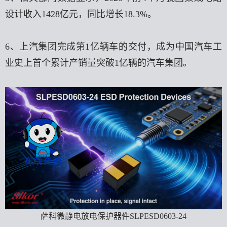
设计收入1428亿元，同比增长18.3%。
6、上汽集团完成第1亿辆车的交付，成为中国汽车工
业史上首个累计产销量突破1亿辆的汽车集团。
萨科微静电放电保护器件SLPESD0603-24