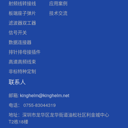
射频线转接线
应用案例
板端座子弹片
技术交流
滤波器双工器
信号开关
数据连接器
排针排母接插件
高速高频线束
非标特种定制
联系人
邮箱:
kinghelm@kinghelm.net
电话：
0755-83044319
地址：深圳市龙华区龙华街道油松社区利金城中心
T2栋18楼