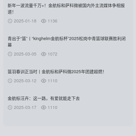
新年一波流量千万+！金航标和萨科微被国内外主流媒体争相报
道！
2025-01-18
1136
青出于“篮”丨“kinghelm金航标杯”2025松岗中青篮球联赛胜利闭
幕
2025-03-05
1072
篮羽春训正当时丨金航标和萨科微2025年团建超燃！
2025-03-12
1110
金航标汪卉：这一路，有爱就能走下去
2025-03-17
1110