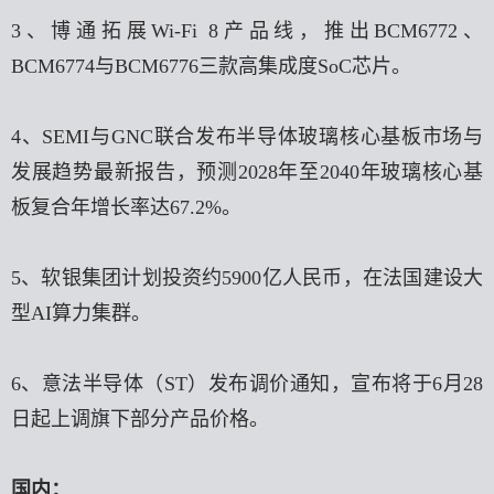
3、博通拓展Wi-Fi 8产品线，推出BCM6772、
BCM6774与BCM6776三款高集成度SoC芯片。
4、SEMI与GNC联合发布半导体玻璃核心基板市场与
发展趋势最新报告，预测2028年至2040年玻璃核心基
板复合年增长率达67.2%。
5、软银集团计划投资约5900亿人民币，在法国建设大
型AI算力集群。
6、意法半导体（ST）发布调价通知，宣布将于6月28
日起上调旗下部分产品价格。
国内：