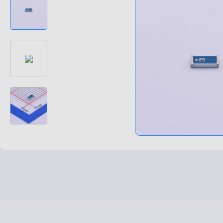
高速高频线束
非标特种定制