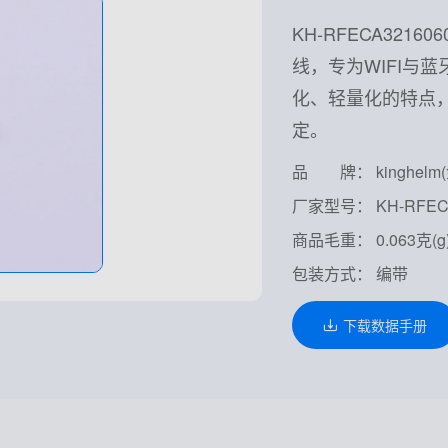
KH-RFECA321
线，专为WIFI与
化、轻量化的特点，
定。
品 牌： kinghelm
厂家型号： KH-RFECA
商品毛重： 0.063克(g
包装方式： 编带
下载数据手册