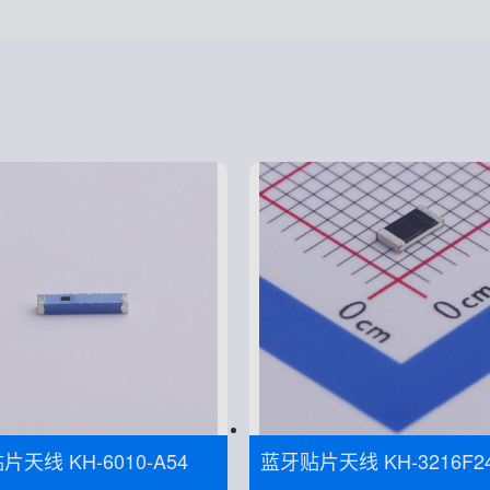
天线 KH-6010-A54
蓝牙贴片天线 KH-3216F2