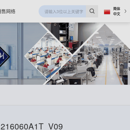
简体
销售网络
中文
216060A1T_V09