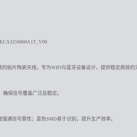
A3216060A1T_V09
蓝色SMD封装的贴片陶瓷天线，专为WIFI与蓝牙设备设计，提供稳定高
信，确保信号覆盖广泛且稳定。
增强通信可靠性；蓝色SMD易于识别，提升生产效率。