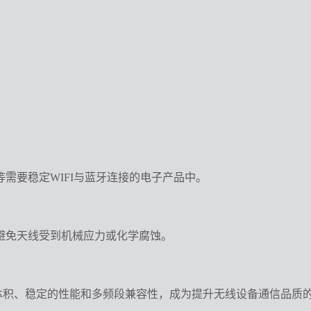
需要稳定WIFI与蓝牙连接的电子产品中。
避免天线受到机械应力或化学腐蚀。
以其小巧的体积、稳定的性能和多频段兼容性，成为提升无线设备通信品