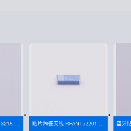
3216-A
贴片陶瓷天线 RFANT5220110
蓝牙贴片