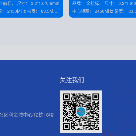
4
 3.2*1.6*0.6mm
品牌： 金航标， 尺寸： 3.2*1.6*0.6mm
50MHz 带宽： 83.5MHz
中心频率： 2450MHz 带宽： 83.5MHz
增益： 2dBi 阻抗： 50Ω
增益： 2dBi 阻抗： 50Ω
关注我们
区利金城中心T2栋18楼