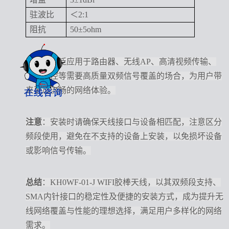
驻波比
＜2:1
阻抗
50±5ohm
应用
：广泛应用于路由器、无线AP、高清视频传输、
无线监控等需要高质量双频信号覆盖的场合，为用户带
来更加流畅的网络体验。
注意
：安装时请确保天线接口与设备相匹配，注意区分
频段使用，避免在不支持的设备上安装，以免损坏设备
或影响信号传输。
总结
：KH0WF-01-J WIFI胶棒天线，以其双频段支持、
SMA内针接口的稳定性及便捷的安装方式，成为提升无
线网络覆盖与性能的理想选择，满足用户多样化的网络
需求。