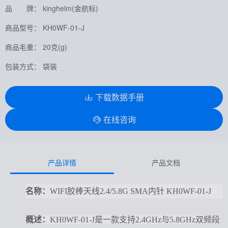
品 牌： kinghelm(金航标)
商品型号： KH0WF-01-J
商品毛重： 20克(g)
包装方式： 袋装
下载数据手册
在线咨询
产品详情
产品文档
名称：
WIFI胶棒天线2.4/5.8G SMA内针 KH0WF-01-J
概述
：
KH0WF-01-J是一款支持2.4GHz与5.8GHz双频段