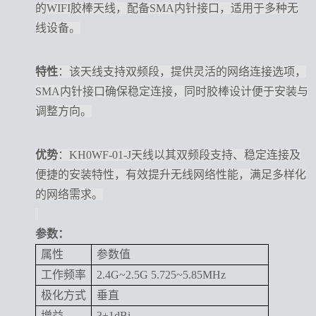
的WIFI胶棒天线，配备SMA内针接口，适用于多种无
线设备。
特性
：该天线支持双频段，提供灵活的网络连接选项，
SMA内针接口确保稳定连接，同时胶棒设计便于安装与
调整方向。
优势
：KH0WF-01-J天线以其双频段支持、稳定连接及
便捷的安装特性，有效提升无线网络性能，满足多样化
的网络需求。
参数：
属性
参数值
工作频率
2.4G~2.5G 5.725~5.85MHz
极化方式
垂直
增益
3±1dBi