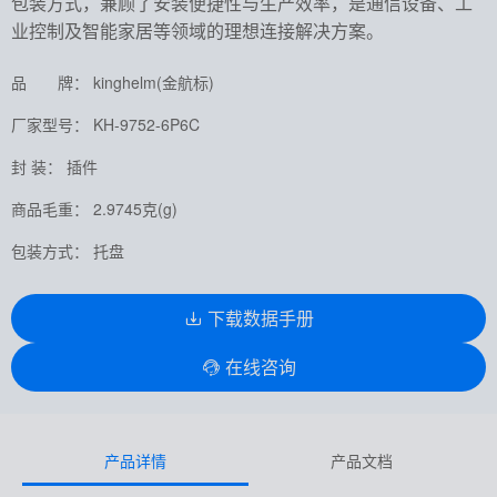
包装方式，兼顾了安装便捷性与生产效率，是通信设备、工
业控制及智能家居等领域的理想连接解决方案。
品 牌： kinghelm(金航标)
厂家型号： KH-9752-6P6C
封 装： 插件
商品毛重： 2.9745克(g)
包装方式： 托盘
下载数据手册
在线咨询
产品详情
产品文档