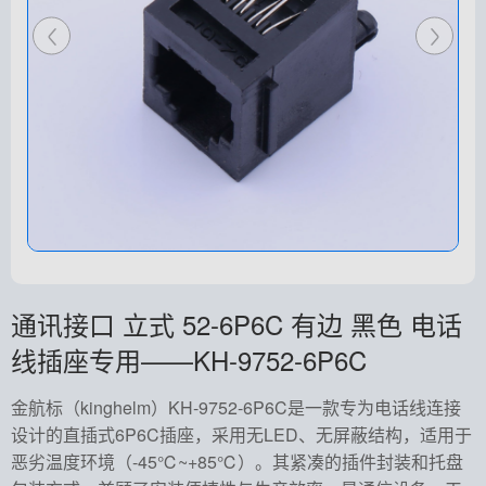
通讯接口 立式 52-6P6C 有边 黑色 电话
线插座专用——KH-9752-6P6C
金航标（kinghelm）KH-9752-6P6C是一款专为电话线连接
设计的直插式6P6C插座，采用无LED、无屏蔽结构，适用于
恶劣温度环境（-45℃~+85℃）。其紧凑的插件封装和托盘