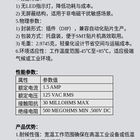
1) 无LED指示灯，降低功耗与成本。
2) 无屏蔽结构，适用于非电磁干扰敏感场景。
5.物理参数：
1) 封装形式：插件（DIP），兼容自动化贴片生产。
2) 包装方式：托盘装，便于SMT贴片机高效取用。
3) 毛重：2.9745克，轻量化设计节省空间与运输成本。
6.环境适应性：工作温度范围-45℃至+85℃，适应极端
气候或工业环境。
性能参数：
属性
参数值
1.5 AMP
额定电流
125 VAC RMS
额定电压
30 MILLOHMS MAX
接触阻抗
500 MEGOHMS MIN .500V DC
绝缘电阻
产品优势：
1.耐候性强：宽温工作范围确保在高温工业设备或低温