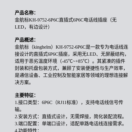
产品名称
：
金航标KH-9752-6P6C直插式6P6C电话线插座（无
LED，有边设计）
产品概述：
金航标（kinghelm）KH-9752-6P6C是一款专为电话线连
接设计的直插式6P6C插座，采用无LED、无屏蔽结构，
适用于恶劣温度环境（-45℃~+85℃）。其紧凑的插件
封装和托盘包装方式，兼顾了安装便捷性与生产效率，
是通信设备、工业控制及智能家居等领域的理想连接解
决方案。
主要特征：
1.接口类型：6P6C（RJ11标准），支持电话线信号传
输。
2.安装方式：直插式设计，无需焊接，简化装配流程。
3.端口配置：单端口设计，适配单路电话线连接需求。
4.功能特性：