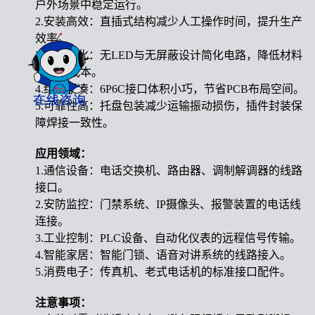
户外场景中稳定运行。
2.安装高效：直插式结构减少人工操作时间，提升生产
效率。
3.成本优化：无LED与无屏蔽设计简化电路，降低材料
与能耗成本。
4.结构紧凑：6P6C接口体积小巧，节省PCB布局空间。
5.可靠性高：托盘包装减少运输振动损伤，插件封装保
障焊接一致性。
应用领域：
1.通信设备：电话交换机、路由器、调制解调器的线路
接口。
2.安防监控：门禁系统、IP摄像头、报警装置的电话线
连接。
3.工业控制：PLC设备、自动化仪表的远程信号传输。
4.智能家居：智能门锁、语音对讲系统的线路接入。
5.消费电子：传真机、老式电话机的标准接口配件。
注意事项：