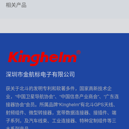
相关产品
深圳市金航标电子有限公司
获关于北斗的发明专利和软著多件，国家高新技术企
业，“中国卫星导航协会”、“中国信息产业商会”、“广东连
接器协会”会员。所属品牌“Kinghelm”有北斗GPS天线、
射频组件、微型转接器，宽带数据连接器、接插件、端
子系列，及汽车线束、工业连接器、特种定制组件等三
大系列产品。