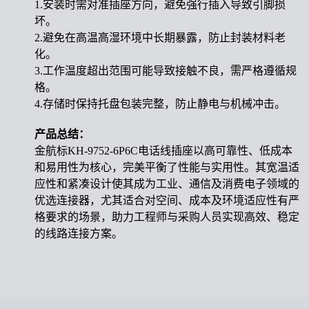
1.安装时需对准插座方向，避免强行插入导致引脚损
坏。
2.避免在高温高湿环境中长期暴露，防止封装材料老
化。
3.工作温度超出范围可能导致接触不良，需严格遵循规
格。
4.存储时保持托盘包装完整，防止静电与机械冲击。
产品总结：
金航标KH-9752-6P6C电话线插座以高可靠性、低成本
和易用性为核心，完美平衡了性能与实用性。其宽温适
应性和紧凑设计使其成为工业、通信及消费电子领域的
优选连接器，尤其适合对空间、成本及环境适应性有严
格要求的场景，助力工程师与采购人员实现高效、稳定
的线路连接方案。