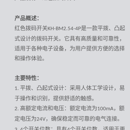
产品概述：
红色拨码开关
是一款平拨、凸起
KH-BM2.54-4P
式设计的拨码开关。它具有高质量和可靠性，
适用于各种电子设备，为用户提供方便的选择
和操作体验。
主要特性：
平拨、凸起式设计：采用人体工学设计，易
1.
于操作和识别，提供舒适的触感。
高额定电流和电压：额定电流为
，额
2.
100mA
定电压为
，确保稳定而可靠的电气连接。
24V
个开关位数：具有
个开关位数，适用于更
3. 4
4