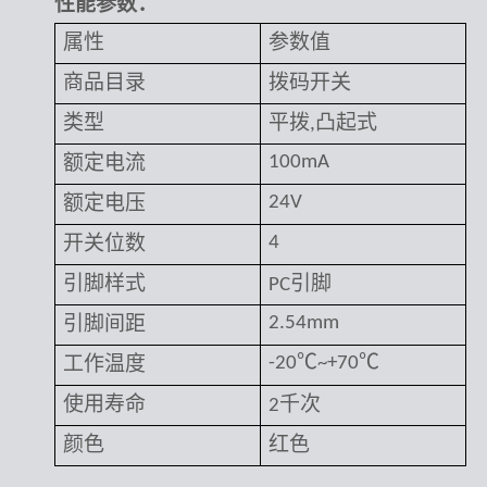
性能参数：
属性
参数值
商品目录
拨码开关
类型
平拨
凸起式
,
额定电流
100mA
额定电压
24V
开关位数
4
引脚样式
引脚
PC
引脚间距
2.54mm
工作温度
-20℃~+70℃
使用寿命
千次
2
颜色
红色