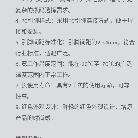
复杂的拨码选择需求。
引脚样式：采用
引脚连接方式，便于焊
4. PC
PC
接和安装。
引脚间距标准化：引脚间距为
，符合
5.
2.54mm
行业标准，适配广泛。
宽工作温度范围：能在
℃至
℃的广泛
6.
-20
+70
温度范围内正常工作。
长使用寿命：具有
千次的使用寿命，可靠
7.
2
性高。
红色外观设计：鲜艳的红色外观设计，增添
8.
产品的时尚感。