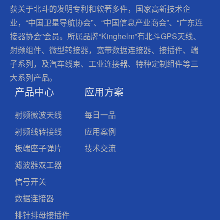
获关于北斗的发明专利和软著多件，国家高新技术企
业，“中国卫星导航协会”、“中国信息产业商会”、“广东连
接器协会”会员。所属品牌“Kinghelm”有北斗GPS天线、
射频组件、微型转接器，宽带数据连接器、接插件、端
子系列，及汽车线束、工业连接器、特种定制组件等三
大系列产品。
产品中心
应用方案
射频微波天线
每日一品
射频线转接线
应用案例
板端座子弹片
技术交流
滤波器双工器
信号开关
数据连接器
排针排母接插件