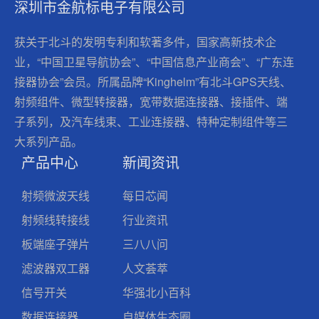
深圳市金航标电子有限公司
获关于北斗的发明专利和软著多件，国家高新技术企
业，“中国卫星导航协会”、“中国信息产业商会”、“广东连
接器协会”会员。所属品牌“Kinghelm”有北斗GPS天线、
射频组件、微型转接器，宽带数据连接器、接插件、端
子系列，及汽车线束、工业连接器、特种定制组件等三
大系列产品。
产品中心
新闻资讯
射频微波天线
每日芯闻
射频线转接线
行业资讯
板端座子弹片
三八八问
滤波器双工器
人文荟萃
信号开关
华强北小百科
数据连接器
自媒体生态圈