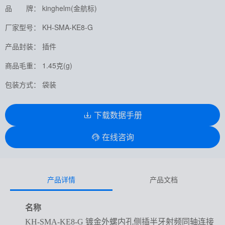
品 牌： kinghelm(金航标)
厂家型号： KH-SMA-KE8-G
产品封装： 插件
商品毛重： 1.45克(g)
包装方式： 袋装
下载数据手册
在线咨询
产品详情
产品文档
名称
KH-SMA-KE8-G 镀金外螺内孔侧插半牙射频同轴连接