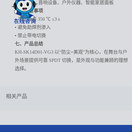
舞台灯光、音响设备、户外仪器、智能家居面板
六、注意事项
• 手工焊接 350 ℃ ≤3 s
• 避免助焊剂渗入
• 禁止带电切换
七、产品总结
KH-SK14D01-VG3 以“防尘+美观”为核心，在舞台与户
外场景提供可靠 SPDT 切换，是外观与功能兼顾的理想
选择。
相关产品