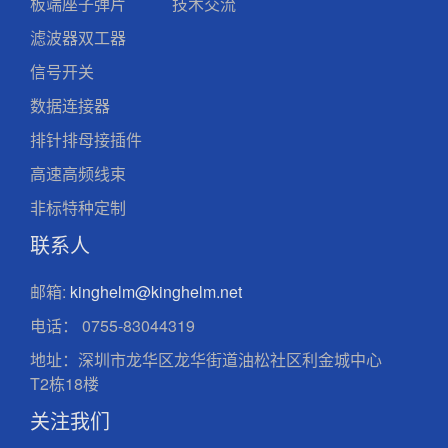
板端座子弹片
技术交流
滤波器双工器
信号开关
数据连接器
排针排母接插件
高速高频线束
非标特种定制
联系人
邮箱:
kinghelm@kinghelm.net
电话：
0755-83044319
地址：深圳市龙华区龙华街道油松社区利金城中心
T2栋18楼
关注我们