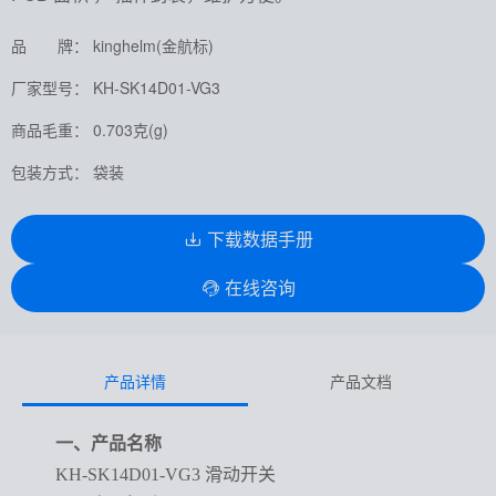
品 牌： kinghelm(金航标)
厂家型号： KH-SK14D01-VG3
商品毛重： 0.703克(g)
包装方式： 袋装
下载数据手册
在线咨询
产品详情
产品文档
一、产品名称
KH-SK14D01-VG3 滑动开关