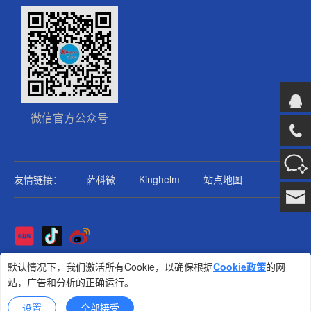
微信官方公众号
友情链接：
萨科微
Kinghelm
站点地图
Copyright@2025版权所有
默认情况下，我们激活所有Cookie，以确保根据
Cookie政策
的网
站，广告和分析的正确运行。
金航标
技术支持: 集群科技
设置
全部接受