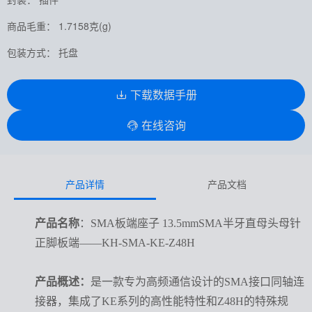
商品毛重： 1.7158克(g)
包装方式： 托盘
下载数据手册
在线咨询
产品详情
产品文档
产品名称
：SMA板端座子 13.5mmSMA半牙直母头母针
正脚板端——KH-SMA-KE-Z48H
产品概述：
是一款专为高频通信设计的SMA接口同轴连
接器，集成了KE系列的高性能特性和Z48H的特殊规