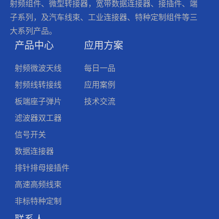
射频组件、微型转接器，宽带数据连接器、接插件、端
子系列，及汽车线束、工业连接器、特种定制组件等三
大系列产品。
产品中心
应用方案
射频微波天线
每日一品
射频线转接线
应用案例
板端座子弹片
技术交流
滤波器双工器
信号开关
数据连接器
排针排母接插件
高速高频线束
非标特种定制
联系人