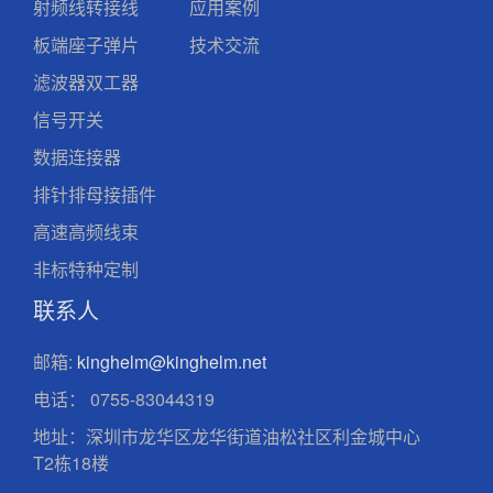
射频线转接线
应用案例
板端座子弹片
技术交流
滤波器双工器
信号开关
数据连接器
排针排母接插件
高速高频线束
非标特种定制
联系人
邮箱:
kinghelm@kinghelm.net
电话：
0755-83044319
地址：深圳市龙华区龙华街道油松社区利金城中心
T2栋18楼