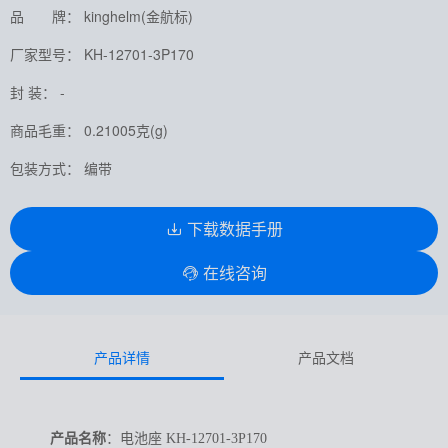
品 牌： kinghelm(金航标)
厂家型号： KH-12701-3P170
封 装： -
商品毛重： 0.21005克(g)
包装方式： 编带
下载数据手册
在线咨询
产品详情
产品文档
产品名称
：电池座 KH-12701-3P170