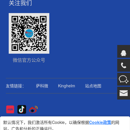
关注我们
微信官方公众号
友情链接：
萨科微
Kinghelm
站点地图
Copyright@2025版权所有
默认情况下，我们激活所有Cookie，以确保根据
Cookie政策
的网
站，广告和分析的正确运行。
金航标