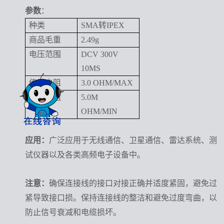
参数
：
种类
SMA转IPEX
商品毛重
2.49g
电压范围
DCV 300V
10MS
传导电阻
3.0 OHM/MAX
绝缘电阻
5.0M
OHM/MIN
应用：
广泛应用于无线通信、卫星通信、雷达系统、测
试仪器以及各类高频电子设备中。
注意：
确保连接线的接口对接正确并适度紧固，避免过
紧导致接口损。保持连接线的整洁和避免过度弯曲，以
防止信号衰减和电缆损坏。