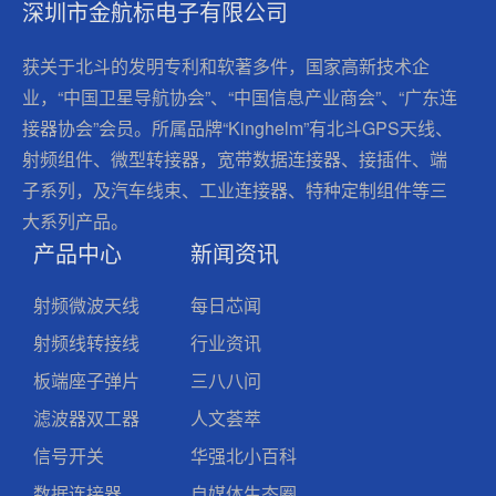
深圳市金航标电子有限公司
获关于北斗的发明专利和软著多件，国家高新技术企
业，“中国卫星导航协会”、“中国信息产业商会”、“广东连
接器协会”会员。所属品牌“Kinghelm”有北斗GPS天线、
射频组件、微型转接器，宽带数据连接器、接插件、端
子系列，及汽车线束、工业连接器、特种定制组件等三
大系列产品。
产品中心
新闻资讯
射频微波天线
每日芯闻
射频线转接线
行业资讯
板端座子弹片
三八八问
滤波器双工器
人文荟萃
信号开关
华强北小百科
数据连接器
自媒体生态圈