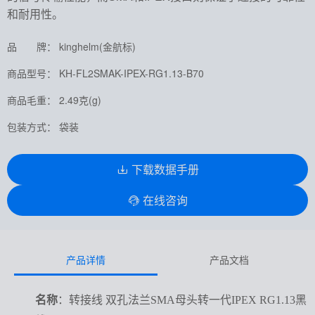
和耐用性。
品 牌： kinghelm(金航标)
商品型号： KH-FL2SMAK-IPEX-RG1.13-B70
商品毛重： 2.49克(g)
包装方式： 袋装
下载数据手册
在线咨询
产品详情
产品文档
名称
：转接线 双孔法兰SMA母头转一代IPEX RG1.13黑