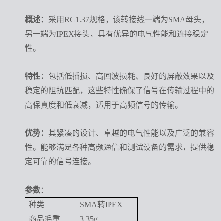
概述：
采用RG1.37规格，该转接线一端为SMA母头，
另一端为IPEX接头，具有优异的电气性能和连接稳定
性。
特性：
包括低插损、高回波损耗、良好的屏蔽效果以及
稳定的阻抗匹配，这些特性确保了信号在传输过程中的
高保真度和低衰减，适用于高频信号的传输。
优势：
其紧凑的设计、卓越的电气性能以及广泛的兼容
性。能够满足各种高频通信和测试设备的需求，提供稳
定可靠的信号连接。
参数
：
种类
SMA转IPEX
商品毛重
3.35g