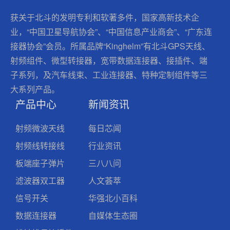
获关于北斗的发明专利和软著多件，国家高新技术企
业，“中国卫星导航协会”、“中国信息产业商会”、“广东连
接器协会”会员。所属品牌“Kinghelm”有北斗GPS天线、
射频组件、微型转接器，宽带数据连接器、接插件、端
子系列，及汽车线束、工业连接器、特种定制组件等三
大系列产品。
产品中心
新闻资讯
射频微波天线
每日芯闻
射频线转接线
行业资讯
板端座子弹片
三八八问
滤波器双工器
人文荟萃
信号开关
华强北小百科
数据连接器
自媒体生态圈