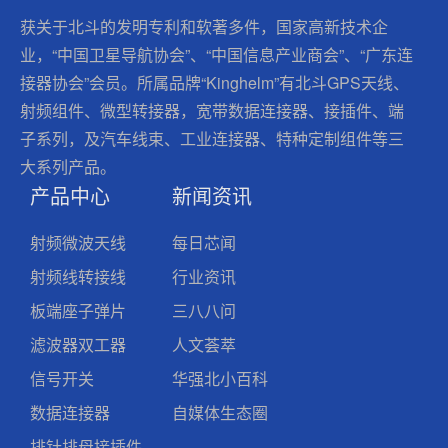
获关于北斗的发明专利和软著多件，国家高新技术企
业，“中国卫星导航协会”、“中国信息产业商会”、“广东连
接器协会”会员。所属品牌“Kinghelm”有北斗GPS天线、
射频组件、微型转接器，宽带数据连接器、接插件、端
子系列，及汽车线束、工业连接器、特种定制组件等三
大系列产品。
产品中心
新闻资讯
射频微波天线
每日芯闻
射频线转接线
行业资讯
板端座子弹片
三八八问
滤波器双工器
人文荟萃
信号开关
华强北小百科
数据连接器
自媒体生态圈
排针排母接插件