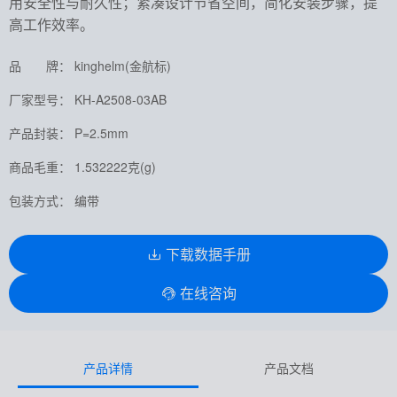
用安全性与耐久性；紧凑设计节省空间，简化安装步骤，提
高工作效率。
品 牌： kinghelm(金航标)
厂家型号： KH-A2508-03AB
产品封装： P=2.5mm
商品毛重： 1.532222克(g)
包装方式： 编带
下载数据手册
在线咨询
产品详情
产品文档