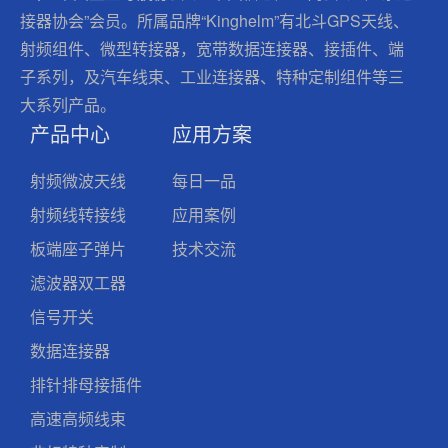
接器协会”会员。所属品牌“Kinghelm”有北斗GPS天线、
射频组件、微型转接器，宽带数据连接器、接插件、端
子系列，及汽车线束、工业连接器、特种定制组件等三
大系列产品。
产品中心
应用方案
射频微波天线
每日一品
射频线转接线
应用案例
板端座子弹片
技术交流
滤波器双工器
信号开关
数据连接器
排针排母接插件
高速高频线束