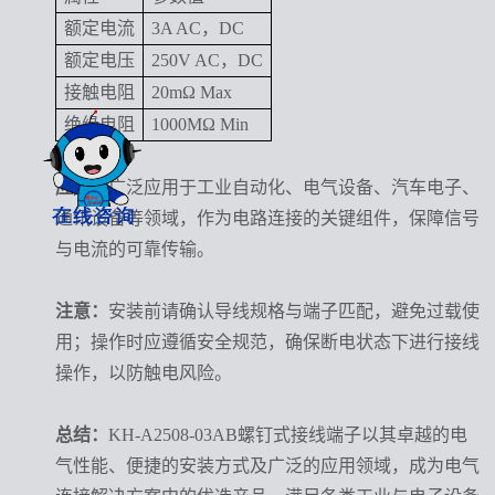
额定电流
3A AC，DC
额定电压
250V AC，DC
接触电阻
20mΩ Max
绝缘电阻
1000MΩ Min
应用：
广泛应用于工业自动化、电气设备、汽车电子、
通讯设备等领域，作为电路连接的关键组件，保障信号
与电流的可靠传输。
注意：
安装前请确认导线规格与端子匹配，避免过载使
用；操作时应遵循安全规范，确保断电状态下进行接线
操作，以防触电风险。
总结：
KH-A2508-03AB螺钉式接线端子以其卓越的电
气性能、便捷的安装方式及广泛的应用领域，成为电气