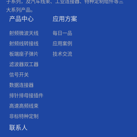
子系列，及汽车线束、工业连接器、特种定制组件等三
大系列产品。
产品中心
应用方案
射频微波天线
每日一品
射频线转接线
应用案例
板端座子弹片
技术交流
滤波器双工器
信号开关
数据连接器
排针排母接插件
高速高频线束
非标特种定制
联系人