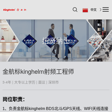
中文
招贤纳士
金航标kinghelm射频工程师
3-4年 | 大专以上学历 | 面议 | 深圳市
岗位职责：
1、负责金航标kinghelm BDS北斗/GPS天线、WIFI天线连接