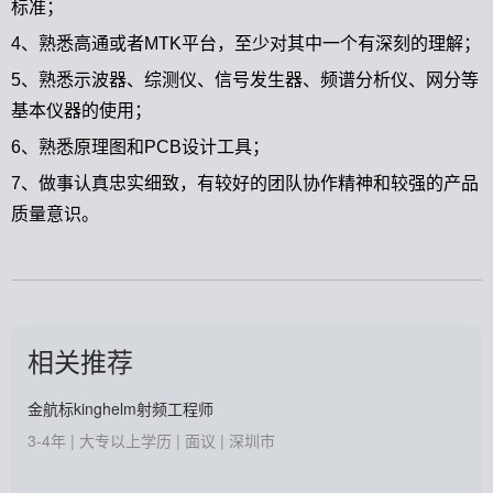
标准；
4、熟悉高通或者MTK平台，至少对其中一个有深刻的理解；
5、熟悉示波器、综测仪、信号发生器、频谱分析仪、网分等
基本仪器的使用；
6、熟悉原理图和PCB设计工具；
7、做事认真忠实细致，有较好的团队协作精神和较强的产品
质量意识。
相关推荐
金航标kinghelm射频工程师
3-4年 | 大专以上学历 | 面议 | 深圳市