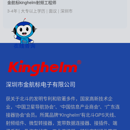
金航标kinghelm射频工程师
3-4年 | 大专以上学历 | 面议 | 深圳市
深圳市金航标电子有限公司
获关于北斗的发明专利和软著多件，国家高新技术企
业，“中国卫星导航协会”、“中国信息产业商会”、“广东连
接器协会”会员。所属品牌“Kinghelm”有北斗GPS天线、
射频组件、微型转接器，宽带数据连接器、接插件、端